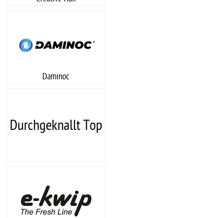
Daminoc
Durchgeknallt Top
Media