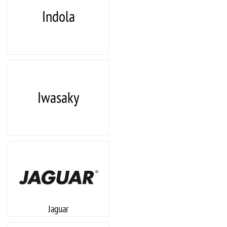
Indola
Iwasaky
Jaguar