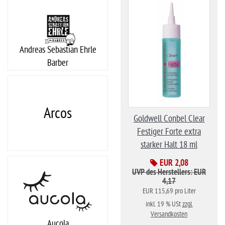
Andreas Sebastian Ehrle
Barber
Arcos
Goldwell Conbel Clear
-50%
Festiger Forte extra
starker Halt 18 ml
EUR 2,08
UVP des Herstellers: EUR
4,17
EUR 115,69 pro Liter
inkl. 19 % USt
zzgl.
Versandkosten
Aucola