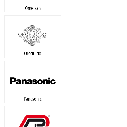
Omeisan
Orofluido
Panasonic