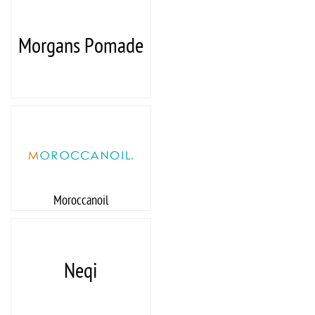
Morgans Pomade
Moroccanoil
Neqi