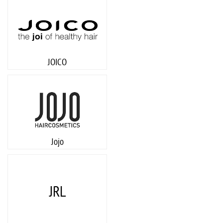
JOICO
Jojo
JRL