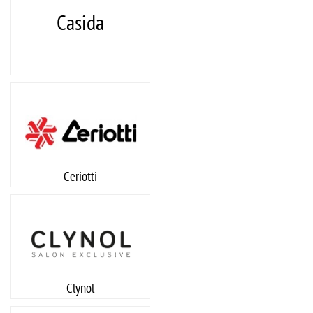
Casida
Ceriotti
Clynol