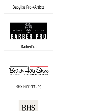
Babyliss Pro 4Artists
BarberPro
BHS Einrichtung