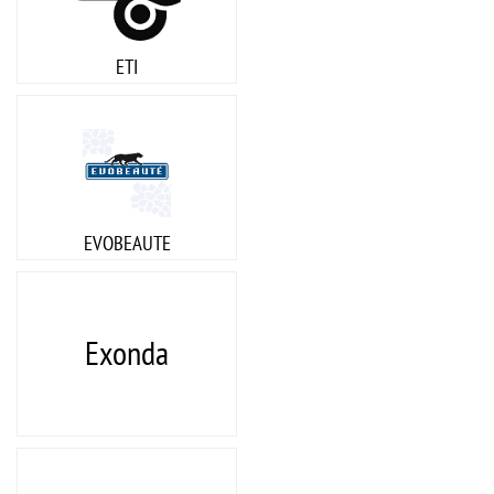
ETI
EVOBEAUTE
Exonda