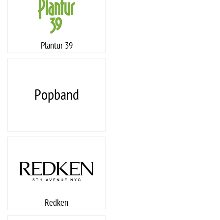
Plantur 39
Popband
Redken