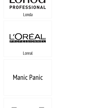
Londa
Loreal
Manic Panic