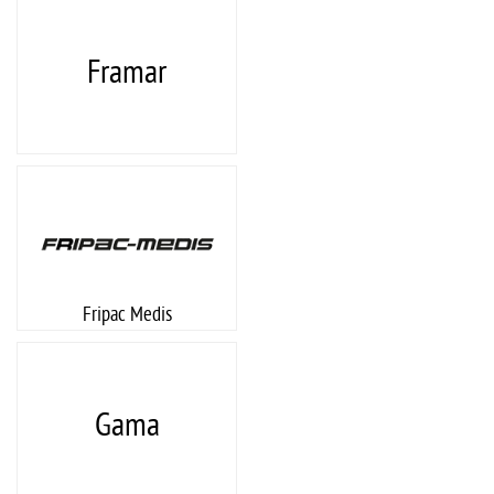
Framar
Fripac Medis
Gama