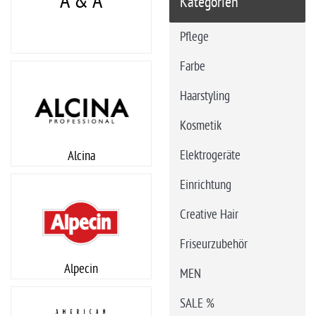
A & A
Kategorien
Pflege
Farbe
Haarstyling
Kosmetik
Elektrogeräte
Alcina
Einrichtung
Creative Hair
Friseurzubehör
Alpecin
MEN
SALE %