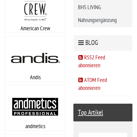
BHS LIVING
Nahrungsergänzung
American Crew
BLOG
RSS2 Feed
abonnieren
Andis
ATOM Feed
abonnieren
Top Artikel
andmetics