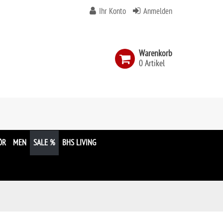
Ihr Konto
Anmelden
Warenkorb
0 Artikel
n
ÖR
MEN
SALE %
BHS LIVING