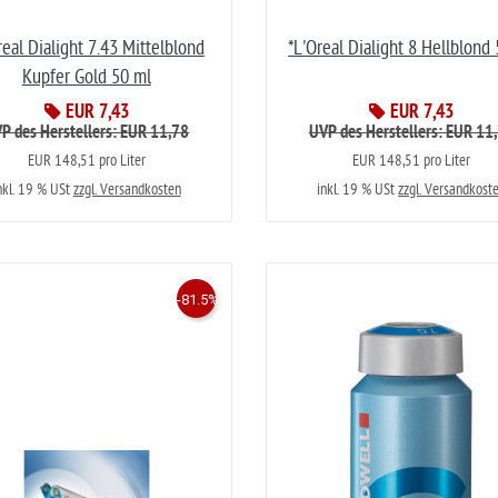
real Dialight 7.43 Mittelblond
*L'Oreal Dialight 8 Hellblond
Kupfer Gold 50 ml
EUR 7,43
EUR 7,43
P des Herstellers: EUR 11,78
UVP des Herstellers: EUR 11
EUR 148,51 pro Liter
EUR 148,51 pro Liter
nkl. 19 % USt
zzgl. Versandkosten
inkl. 19 % USt
zzgl. Versandkost
-81.5%