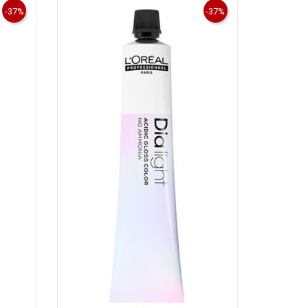
-37%
-37%