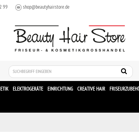
2 99
shop@beautyhairstore.de
Suche
ETIK
ELEKTROGERÄTE
EINRICHTUNG
CREATIVE HAIR
FRISEURZUBEH