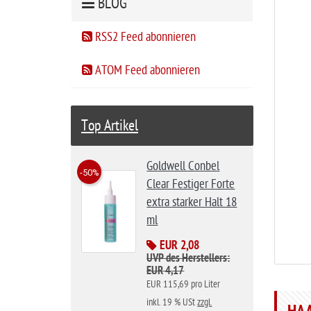
BLOG
RSS2 Feed abonnieren
ATOM Feed abonnieren
Top Artikel
Goldwell Conbel
-50%
Clear Festiger Forte
extra starker Halt 18
ml
EUR 2,08
UVP des Herstellers:
EUR 4,17
EUR 115,69 pro Liter
inkl. 19 % USt
zzgl.