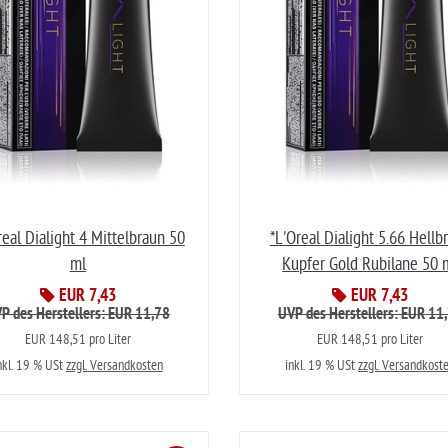
real Dialight 4 Mittelbraun 50
*L'Oreal Dialight 5.66 Hellb
ml
Kupfer Gold Rubilane 50 
EUR 7,43
EUR 7,43
P des Herstellers: EUR 11,78
UVP des Herstellers: EUR 11
EUR 148,51 pro Liter
EUR 148,51 pro Liter
nkl. 19 % USt
zzgl. Versandkosten
inkl. 19 % USt
zzgl. Versandkost