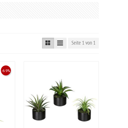
Seite 1 von 1
-6.9%