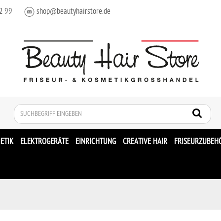
2 99
shop@beautyhairstore.de
Suche
ETIK
ELEKTROGERÄTE
EINRICHTUNG
CREATIVE HAIR
FRISEURZUBEH