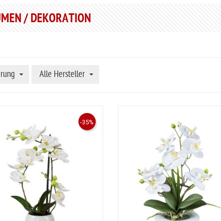
MEN / DEKORATION
erung
Alle Hersteller
-35%