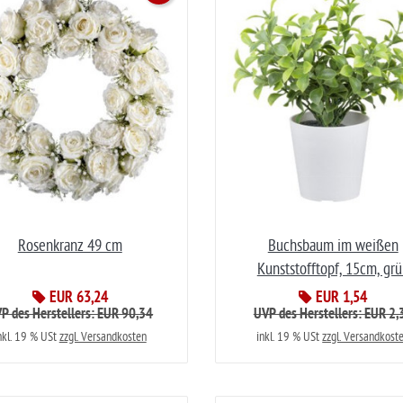
Rosenkranz 49 cm
Buchsbaum im weißen
Kunststofftopf, 15cm, gr
EUR 63,24
EUR 1,54
P des Herstellers: EUR 90,34
UVP des Herstellers: EUR 2,
nkl. 19 % USt
zzgl. Versandkosten
inkl. 19 % USt
zzgl. Versandkost