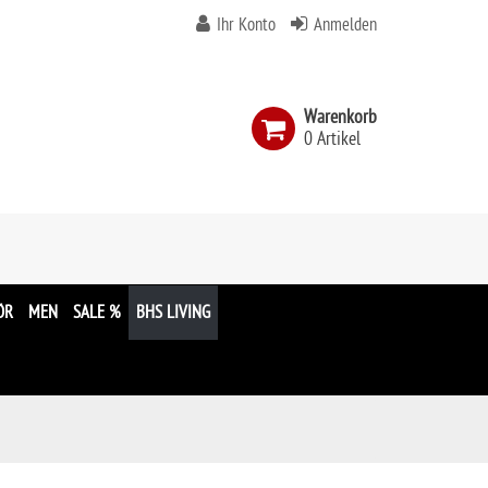
Ihr Konto
Anmelden
Warenkorb
0 Artikel
n
ÖR
MEN
SALE %
BHS LIVING