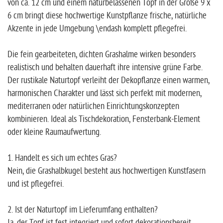
von ca. 12 cm und einem naturbelassenen Topf in der Größe 9 x
6 cm bringt diese hochwertige Kunstpflanze frische, natürliche
Akzente in jede Umgebung \endash komplett pflegefrei.
Die fein gearbeiteten, dichten Grashalme wirken besonders
realistisch und behalten dauerhaft ihre intensive grüne Farbe.
Der rustikale Naturtopf verleiht der Dekopflanze einen warmen,
harmonischen Charakter und lässt sich perfekt mit modernen,
mediterranen oder natürlichen Einrichtungskonzepten
kombinieren. Ideal als Tischdekoration, Fensterbank-Element
oder kleine Raumaufwertung.
1. Handelt es sich um echtes Gras?
Nein, die Grashalbkugel besteht aus hochwertigen Kunstfasern
und ist pflegefrei.
2. Ist der Naturtopf im Lieferumfang enthalten?
Ja, der Topf ist fest integriert und sofort dekorationsbereit.