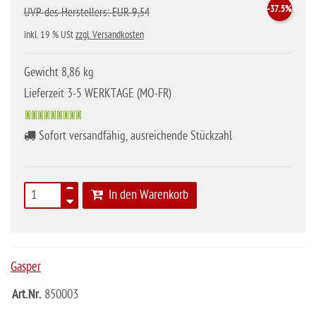
-37.5%
UVP des Herstellers: EUR 9,54
inkl. 19 % USt
zzgl. Versandkosten
Gewicht 8,86 kg
Lieferzeit 3-5 WERKTAGE (MO-FR)
Sofort versandfähig, ausreichende Stückzahl
In den Warenkorb
Gasper
Art.Nr.
850003