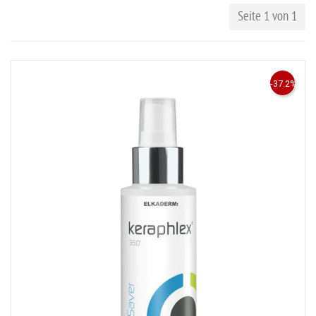
Seite 1 von 1
-37.2%