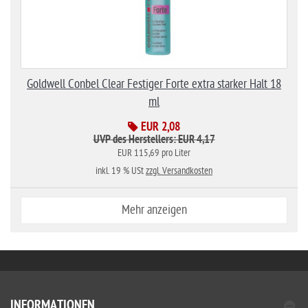
Goldwell Conbel Clear Festiger Forte extra starker Halt 18
ml
EUR 2,08
UVP des Herstellers: EUR 4,17
EUR 115,69 pro Liter
inkl. 19 % USt
zzgl. Versandkosten
Mehr anzeigen
INFORMATIONEN