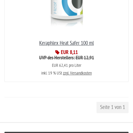
Keraphlex Heat Safer 100 ml
EUR 8,11
UVP des Herstellers: EUR 12,91
EUR 62,41 pro Liter
inkl. 19 % USt
zzgl. Versandkosten
Seite 1 von 1