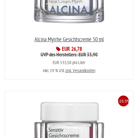
Alcina Myrrhe Gesichtscreme 50 ml
EUR 26,78
UVP des Herstellers: EUR 33,90
EUR 535,50 pro Liter
inkl. 19 % USt
zzgl. Versandkosten
-25.5%