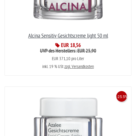
Alcina Sensitiv Gesichtscreme light 50 ml
EUR 18,56
UVP des Herstellers: EUR 25,90
EUR 371,10 pro Liter
inkl. 19 % USt
zzgl. Versandkosten
-25.5%