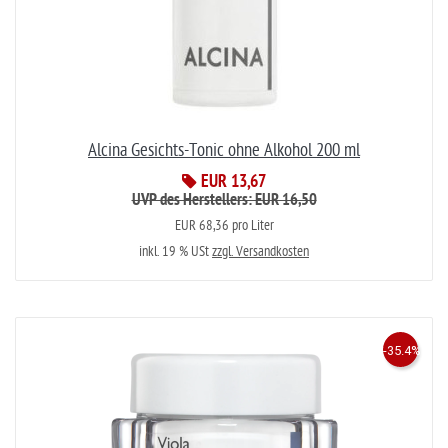
Alcina Gesichts-Tonic ohne Alkohol 200 ml
EUR 13,67
UVP des Herstellers: EUR 16,50
EUR 68,36 pro Liter
inkl. 19 % USt
zzgl. Versandkosten
-35.4%