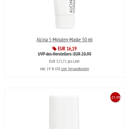
Alcina 5-Minuten-Maske 50 ml
EUR 16,19
UVP des Herstellers: EUR 20,90
EUR 323,71 pro Liter
inkl. 19 % USt
zzgl. Versandkosten
-21.9%