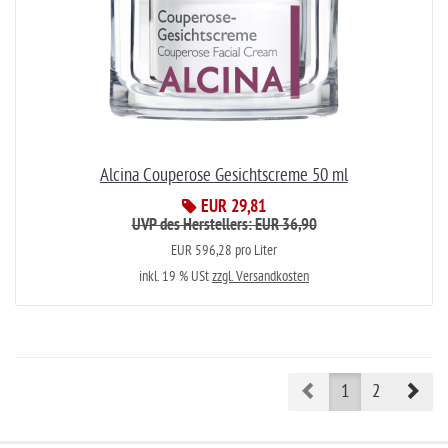
Alcina Couperose Gesichtscreme 50 ml
EUR 29,81
UVP des Herstellers: EUR 36,90
EUR 596,28 pro Liter
inkl. 19 % USt
zzgl. Versandkosten
Prev
Nex
1
2