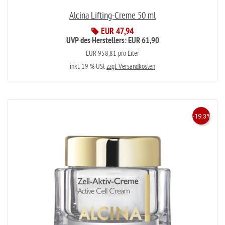
Alcina Lifting-Creme 50 ml
EUR 47,94
UVP des Herstellers: EUR 61,90
EUR 958,81 pro Liter
inkl. 19 % USt
zzgl. Versandkosten
-19.3%