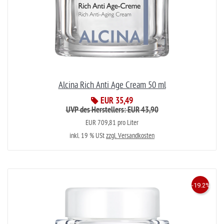
Alcina Rich Anti Age Cream 50 ml
EUR 35,49
UVP des Herstellers: EUR 43,90
EUR 709,81 pro Liter
inkl. 19 % USt
zzgl. Versandkosten
-19.2%