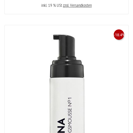
inkl. 19 % USt
zzgl. Versandkosten
-18.4%