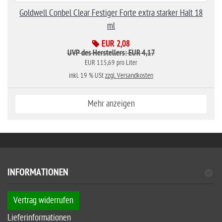
Goldwell Conbel Clear Festiger Forte extra starker Halt 18
ml
EUR 2,08
UVP des Herstellers: EUR 4,17
EUR 115,69 pro Liter
inkl. 19 % USt
zzgl. Versandkosten
Mehr anzeigen
INFORMATIONEN
Vertrag widerrufen
Lieferinformationen