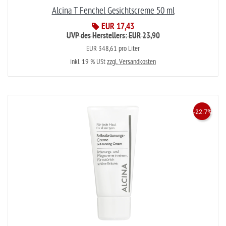
Alcina T Fenchel Gesichtscreme 50 ml
EUR 17,43
UVP des Herstellers: EUR 23,90
EUR 348,61 pro Liter
inkl. 19 % USt
zzgl. Versandkosten
-22.7%