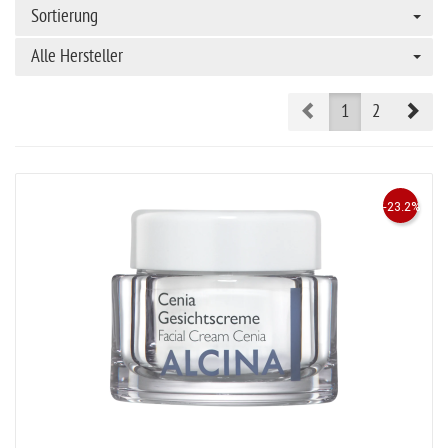
Sortierung
Alle Hersteller
Prev
Nex
1
2
-23.2%