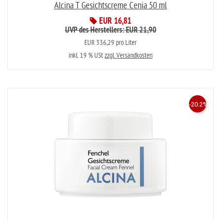
Alcina T Gesichtscreme Cenia 50 ml
EUR 16,81
UVP des Herstellers: EUR 21,90
EUR 336,29 pro Liter
inkl. 19 % USt
zzgl. Versandkosten
-20.2%