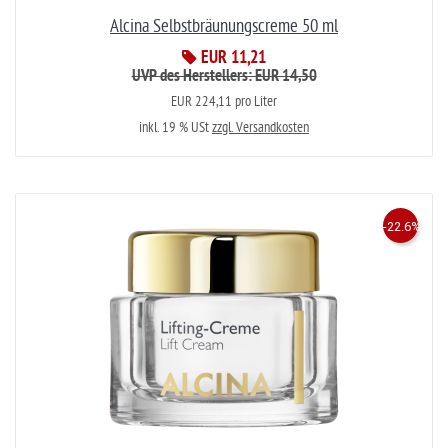
Alcina Selbstbräunungscreme 50 ml
EUR 11,21
UVP des Herstellers: EUR 14,50
EUR 224,11 pro Liter
inkl. 19 % USt
zzgl. Versandkosten
-22.6%