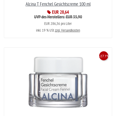
Alcina T Fenchel Gesichtscreme 100 ml
EUR 28,64
UVP des Herstellers: EUR 35,90
EUR 286,36 pro Liter
inkl. 19 % USt
zzgl. Versandkosten
-27.1%