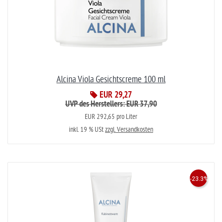
Alcina Viola Gesichtscreme 100 ml
EUR 29,27
UVP des Herstellers: EUR 37,90
EUR 292,65 pro Liter
inkl. 19 % USt
zzgl. Versandkosten
-23.3%