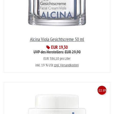
Alcina Viola Gesichtscreme 50 ml
EUR 19,30
UVP des Herstellers: EUR 29,90
EUR 386,10 pro Liter
inkl. 19 % USt
zzgl. Versandkosten
-22.8%