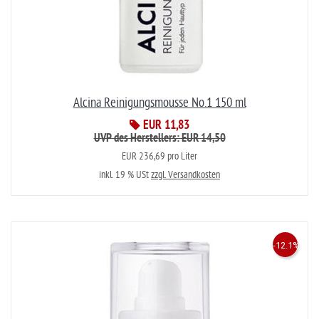
Alcina Reinigungsmousse No.1 150 ml
EUR 11,83
UVP des Herstellers: EUR 14,50
EUR 236,69 pro Liter
inkl. 19 % USt
zzgl. Versandkosten
-12.1%