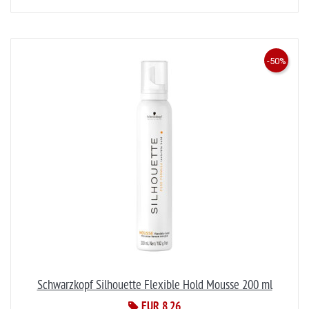
-50%
Schwarzkopf Silhouette Flexible Hold Mousse 200 ml
EUR 8,26