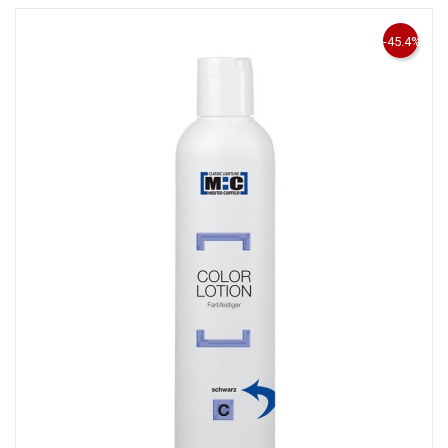
-45.4%