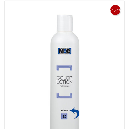
-45.4%