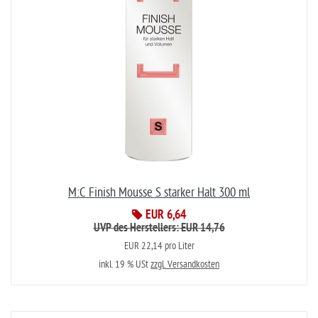
M:C Finish Mousse S starker Halt 300 ml
EUR 6,64
UVP des Herstellers: EUR 14,76
EUR 22,14 pro Liter
inkl. 19 % USt
zzgl. Versandkosten