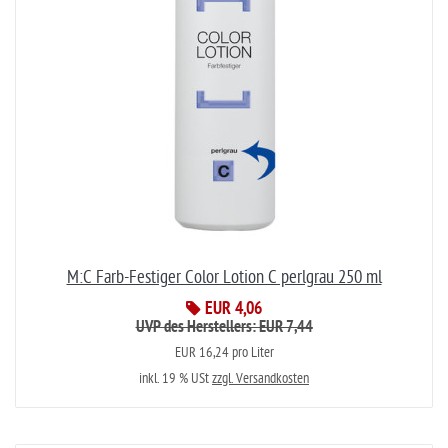
M:C Farb-Festiger Color Lotion C perlgrau 250 ml
EUR 4,06
UVP des Herstellers: EUR 7,44
EUR 16,24 pro Liter
inkl. 19 % USt
zzgl. Versandkosten