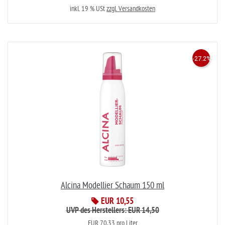
inkl. 19 % USt
zzgl. Versandkosten
-27.2%
Alcina Modellier Schaum 150 ml
EUR 10,55
UVP des Herstellers: EUR 14,50
EUR 70,33 pro Liter