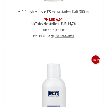
M:C Finish Mousse ES extra starker Halt 300 ml
EUR 6,64
UVP des Herstellers: EUR 14,76
EUR 22,14 pro Liter
inkl. 19 % USt
zzgl. Versandkosten
-45.4%