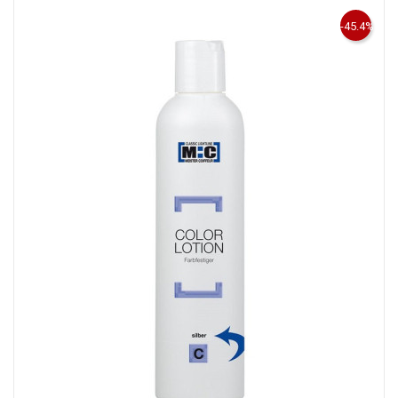
-45.4%