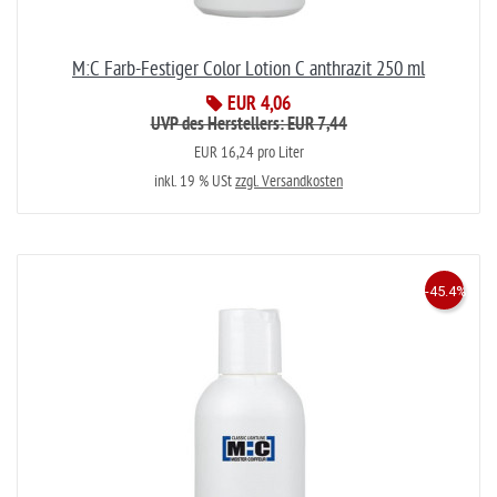
M:C Farb-Festiger Color Lotion C anthrazit 250 ml
EUR 4,06
UVP des Herstellers: EUR 7,44
EUR 16,24 pro Liter
inkl. 19 % USt
zzgl. Versandkosten
-45.4%