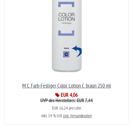
M:C Farb-Festiger Color Lotion C braun 250 ml
EUR 4,06
UVP des Herstellers: EUR 7,44
EUR 16,24 pro Liter
inkl. 19 % USt
zzgl. Versandkosten