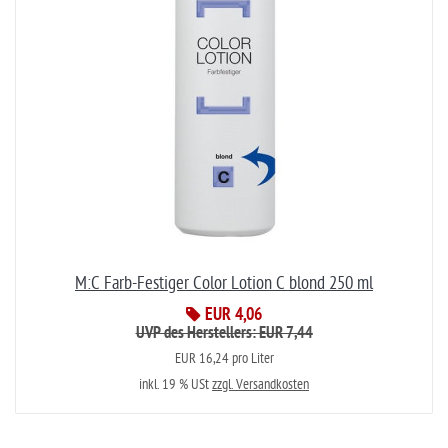
M:C Farb-Festiger Color Lotion C blond 250 ml
EUR 4,06
UVP des Herstellers: EUR 7,44
EUR 16,24 pro Liter
inkl. 19 % USt
zzgl. Versandkosten