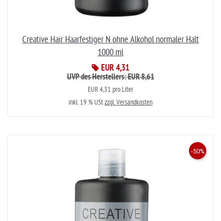
Creative Hair Haarfestiger N ohne Alkohol normaler Halt
1000 ml
EUR 4,31
UVP des Herstellers: EUR 8,61
EUR 4,31 pro Liter
inkl. 19 % USt
zzgl. Versandkosten
-50%