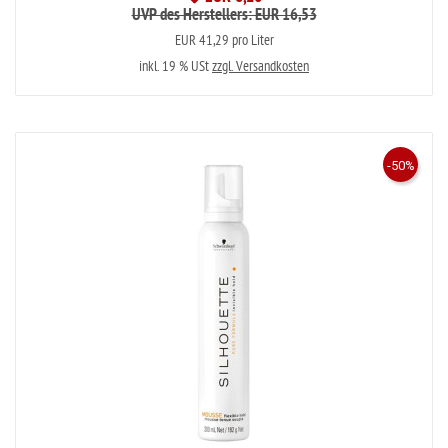
UVP des Herstellers: EUR 16,53
EUR 41,29 pro Liter
inkl. 19 % USt
zzgl. Versandkosten
-50%