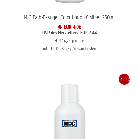
M:C Farb-Festiger Color Lotion C silber 250 ml
EUR 4,06
UVP des Herstellers: EUR 7,44
EUR 16,24 pro Liter
inkl. 19 % USt
zzgl. Versandkosten
-45.4%