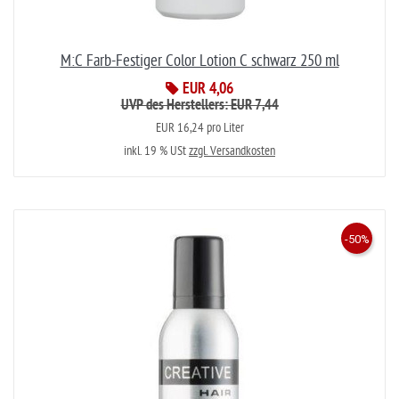
M:C Farb-Festiger Color Lotion C schwarz 250 ml
EUR 4,06
UVP des Herstellers: EUR 7,44
EUR 16,24 pro Liter
inkl. 19 % USt
zzgl. Versandkosten
-50%