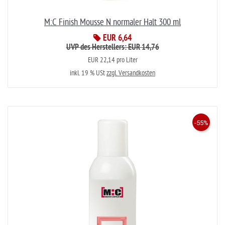
M:C Finish Mousse N normaler Halt 300 ml
EUR 6,64
UVP des Herstellers: EUR 14,76
EUR 22,14 pro Liter
inkl. 19 % USt
zzgl. Versandkosten
-55%