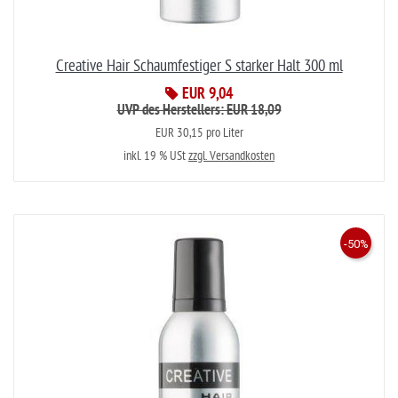
Creative Hair Schaumfestiger S starker Halt 300 ml
EUR 9,04
UVP des Herstellers: EUR 18,09
EUR 30,15 pro Liter
inkl. 19 % USt
zzgl. Versandkosten
-50%