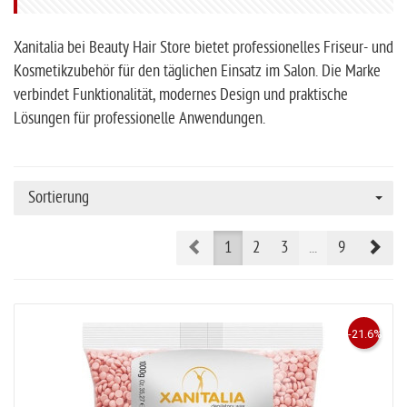
Xanitalia bei Beauty Hair Store
bietet professionelles Friseur- und
Kosmetikzubehör für den täglichen Einsatz im Salon. Die Marke
verbindet Funktionalität, modernes Design und praktische
Lösungen für professionelle Anwendungen.
Sortierung
Prev
Nex
1
2
3
...
9
-21.6%