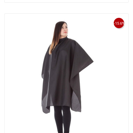
-15.6%