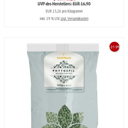
UVP des Herstellers: EUR 16,90
EUR 13,26 pro Kilogramm
inkl. 19 % USt
zzgl. Versandkosten
-21.9%