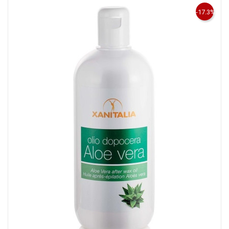
-17.3%