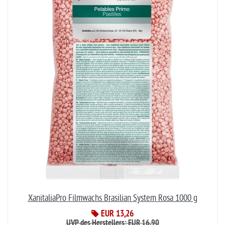
XanitaliaPro Filmwachs Brasilian System Rosa 1000 g
EUR 13,26
UVP des Herstellers: EUR 16,90