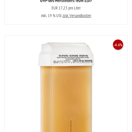
UVP des Herstellers: EUR 2,07
EUR 17,23 pro Liter
inkl. 19 % USt
zzgl. Versandkosten
-4.4%