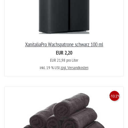
XanitaliaPro Wachspatrone schwarz 100 ml
EUR 2,20
EUR 21,98 pro Liter
inkl. 19 % USt
zzgl. Versandkosten
-10.2%