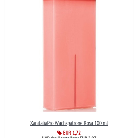
XanitaliaPro Wachspatrone Rosa 100 ml
EUR 1,72