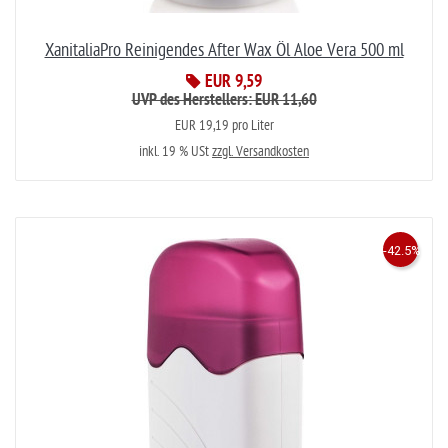
XanitaliaPro Reinigendes After Wax Öl Aloe Vera 500 ml
EUR 9,59
UVP des Herstellers: EUR 11,60
EUR 19,19 pro Liter
inkl. 19 % USt
zzgl. Versandkosten
-42.5%