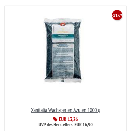
-21.6%
Xanitalia Wachsperlen Azulen 1000 g
EUR 13,26
UVP des Herstellers: EUR 16,90