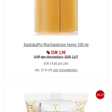
XanitaliaPro Wachspatrone Honig 100 ml
EUR 1,98
UVP des Herstellers: EUR 2,07
EUR 19,80 pro Liter
inkl. 19 % USt
zzgl. Versandkosten
-26.2%