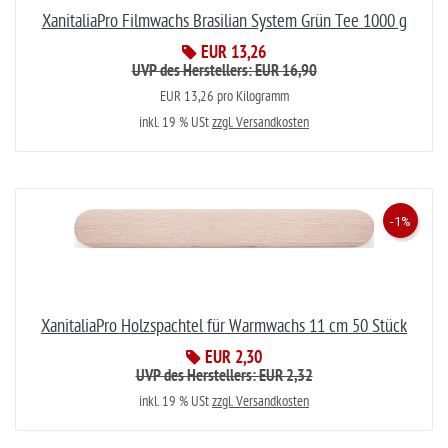
XanitaliaPro Filmwachs Brasilian System Grün Tee 1000 g
EUR 13,26
UVP des Herstellers: EUR 16,90
EUR 13,26 pro Kilogramm
inkl. 19 % USt
zzgl. Versandkosten
-1%
XanitaliaPro Holzspachtel für Warmwachs 11 cm 50 Stück
EUR 2,30
UVP des Herstellers: EUR 2,32
inkl. 19 % USt
zzgl. Versandkosten