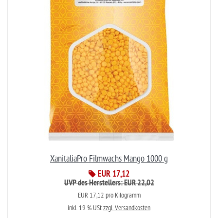
XanitaliaPro Filmwachs Mango 1000 g
EUR 17,12
UVP des Herstellers: EUR 22,02
EUR 17,12 pro Kilogramm
inkl. 19 % USt
zzgl. Versandkosten