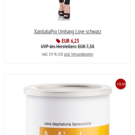
XanitaliaPro Umhang Love schwarz
EUR 6,23
UVP des Herstellers: EUR 7,38
inkl. 19 % USt
zzgl. Versandkosten
-19.5%