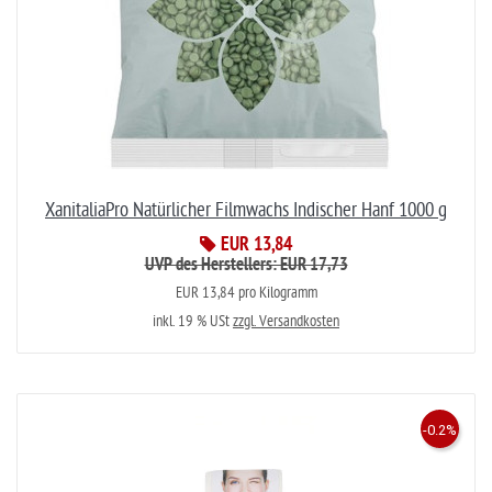
XanitaliaPro Natürlicher Filmwachs Indischer Hanf 1000 g
EUR 13,84
UVP des Herstellers: EUR 17,73
EUR 13,84 pro Kilogramm
inkl. 19 % USt
zzgl. Versandkosten
-0.2%