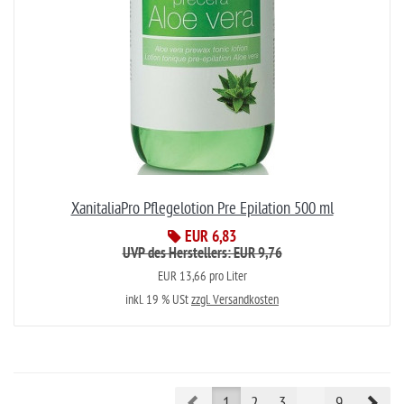
XanitaliaPro Pflegelotion Pre Epilation 500 ml
EUR 6,83
UVP des Herstellers: EUR 9,76
EUR 13,66 pro Liter
inkl. 19 % USt
zzgl. Versandkosten
Prev
Nex
1
2
3
...
9