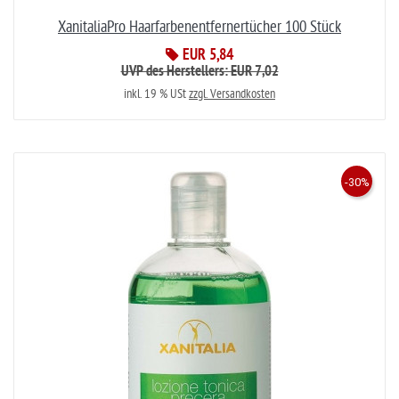
XanitaliaPro Haarfarbenentfernertücher 100 Stück
EUR 5,84
UVP des Herstellers: EUR 7,02
inkl. 19 % USt
zzgl. Versandkosten
-30%