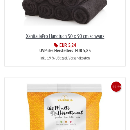
XanitaliaPro Handtuch 50 x 90 cm schwarz
EUR 5,24
UVP des Herstellers: EUR 5,83
inkl. 19 % USt
zzgl. Versandkosten
-22.2%