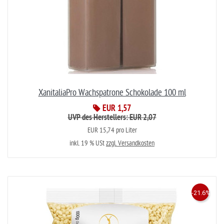
XanitaliaPro Wachspatrone Schokolade 100 ml
EUR 1,57
UVP des Herstellers: EUR 2,07
EUR 15,74 pro Liter
inkl. 19 % USt
zzgl. Versandkosten
-21.6%