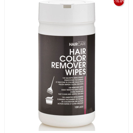
-16.8%