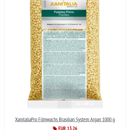
XanitaliaPro Filmwachs Brasilian System Argan 1000 g
EUR 13,26