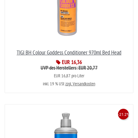
TIGI BH Colour Goddess Conditioner 970ml Bed Head
EUR 16,36
UVP des Herstellers: EUR 20,77
EUR 16,87 pro Liter
inkl. 19 % USt
zzgl. Versandkosten
-21.2%