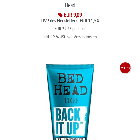
Head
EUR 9,09
UVP des Herstellers: EUR 11,54
EUR 22,73 pro Liter
inkl. 19 % USt
zzgl. Versandkosten
-21.2%