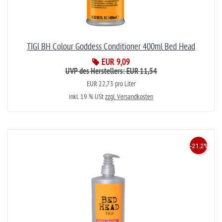
TIGI BH Colour Goddess Conditioner 400ml Bed Head
EUR 9,09
UVP des Herstellers: EUR 11,54
EUR 22,73 pro Liter
inkl. 19 % USt
zzgl. Versandkosten
-21.2%