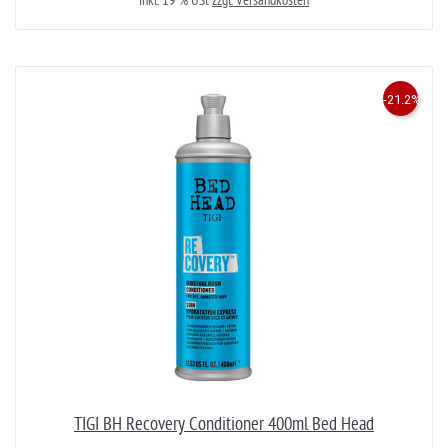
inkl. 19 % USt
zzgl. Versandkosten
-21.2%
TIGI BH Recovery Conditioner 400ml Bed Head