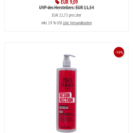
EUR 9,09
UVP des Herstellers: EUR 11,54
EUR 22,73 pro Liter
inkl. 19 % USt
zzgl. Versandkosten
-19%