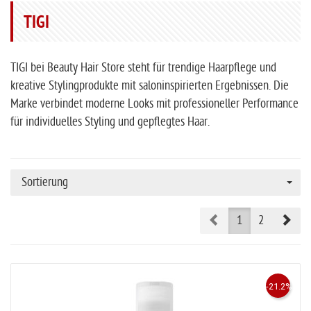
TIGI
TIGI bei Beauty Hair Store
steht für trendige Haarpflege und
kreative Stylingprodukte mit saloninspirierten Ergebnissen. Die
Marke verbindet moderne Looks mit professioneller Performance
für individuelles Styling und gepflegtes Haar.
Sortierung
Prev
Nex
1
2
-21.2%