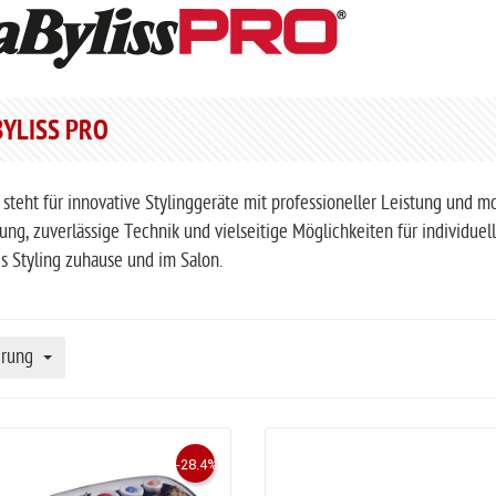
YLISS PRO
 steht für innovative Stylinggeräte mit professioneller Leistung und
g, zuverlässige Technik und vielseitige Möglichkeiten für individue
s Styling zuhause und im Salon.
erung
-28.4%