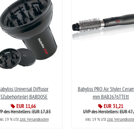
abyliss Universal Diffusor
Babyliss PRO Air Styler Cera
(3Zubehörteile) BABD05E
mm BAB2676TTEtt
EUR 11,66
EUR 31,21
P des Herstellers: EUR 17,85
UVP des Herstellers: EUR 47
nkl. 19 % USt
zzgl. Versandkosten
inkl. 19 % USt
zzgl. Versandkost