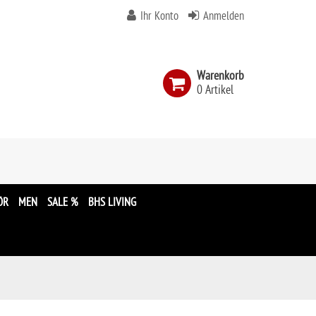
Ihr Konto
Anmelden
Warenkorb
0 Artikel
n
ÖR
MEN
SALE %
BHS LIVING