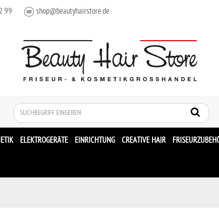
2 99
shop@beautyhairstore.de
Suche
ETIK
ELEKTROGERÄTE
EINRICHTUNG
CREATIVE HAIR
FRISEURZUBEH