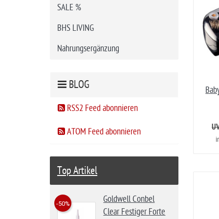
SALE %
BHS LIVING
Nahrungsergänzung
BLOG
Baby
RSS2 Feed abonnieren
UV
ATOM Feed abonnieren
i
Top Artikel
Goldwell Conbel
-50%
Clear Festiger Forte