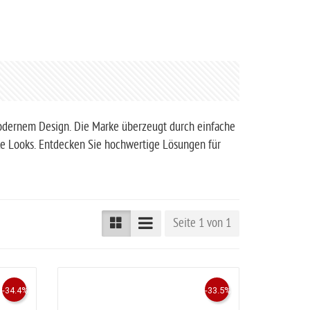
 modernem Design. Die Marke überzeugt durch einfache
lle Looks. Entdecken Sie hochwertige Lösungen für
Seite 1 von 1
-34.4%
-33.5%