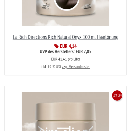
La Rich Directions Rich Natural Onyx 100 ml Haartönung
EUR 4,14
UVP des Herstellers: EUR 7,85
EUR 41,41 pro Liter
inkl. 19 % USt
zzgl. Versandkosten
-47.3%