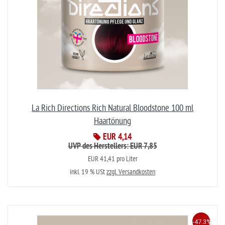
La Rich Directions Rich Natural Bloodstone 100 ml
Haartönung
EUR 4,14
UVP des Herstellers: EUR 7,85
EUR 41,41 pro Liter
inkl. 19 % USt
zzgl. Versandkosten
-47.3%