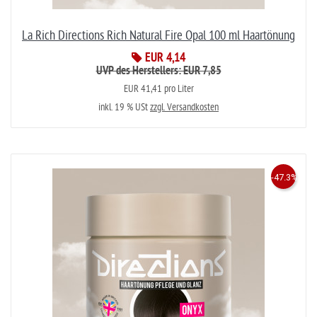
La Rich Directions Rich Natural Fire Opal 100 ml Haartönung
EUR 4,14
UVP des Herstellers: EUR 7,85
EUR 41,41 pro Liter
inkl. 19 % USt
zzgl. Versandkosten
-47.3%