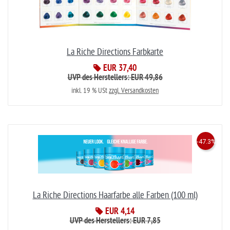
La Riche Directions Farbkarte
EUR 37,40
UVP des Herstellers: EUR 49,86
inkl. 19 % USt
zzgl. Versandkosten
-47.3%
La Riche Directions Haarfarbe alle Farben (100 ml)
EUR 4,14
UVP des Herstellers: EUR 7,85