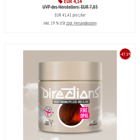
EUR 4,14
UVP des Herstellers: EUR 7,85
EUR 41,41 pro Liter
inkl. 19 % USt
zzgl. Versandkosten
-47.3%