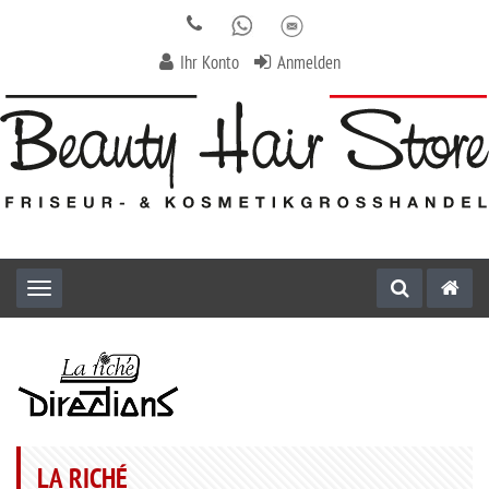
Ihr Konto
Anmelden
Toggle navigation
LA RICHÉ