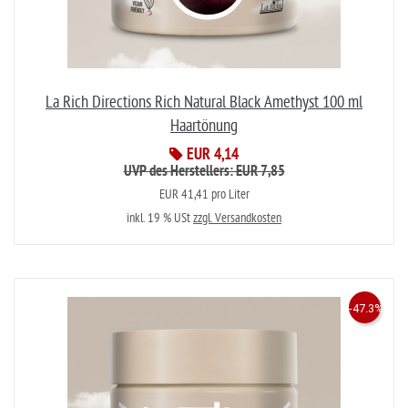
La Rich Directions Rich Natural Black Amethyst 100 ml
Haartönung
EUR 4,14
UVP des Herstellers: EUR 7,85
EUR 41,41 pro Liter
inkl. 19 % USt
zzgl. Versandkosten
-47.3%