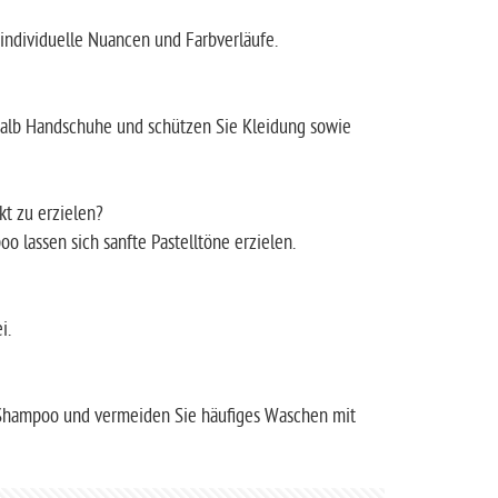
 individuelle Nuancen und Farbverläufe.
halb Handschuhe und schützen Sie Kleidung sowie
kt zu erzielen?
 lassen sich sanfte Pastelltöne erzielen.
i.
 Shampoo und vermeiden Sie häufiges Waschen mit