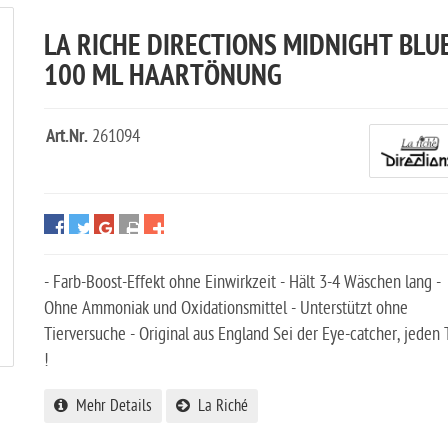
LA RICHE DIRECTIONS MIDNIGHT BLU
100 ML HAARTÖNUNG
Art.Nr.
261094
- Farb-Boost-Effekt ohne Einwirkzeit - Hält 3-4 Wäschen lang -
Ohne Ammoniak und Oxidationsmittel - Unterstützt ohne
Tierversuche - Original aus England Sei der Eye-catcher, jeden 
!
Mehr Details
La Riché