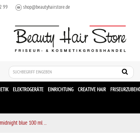
2 99
shop@beautyhairstore.de
Suche
ETIK
ELEKTROGERÄTE
EINRICHTUNG
CREATIVE HAIR
FRISEURZUBEH
midnight blue 100 ml ...