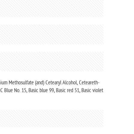
ium Methosulfate (and) Cetearyl Alcohol, Ceteareth-
C Blue No. 15, Basic blue 99, Basic red 51, Basic violet