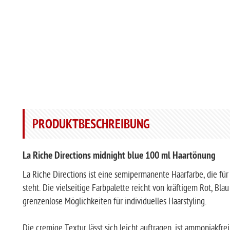
PRODUKTBESCHREIBUNG
La Riche Directions midnight blue 100 ml Haartönung
La Riche Directions ist eine semipermanente Haarfarbe, die für
steht. Die vielseitige Farbpalette reicht von kräftigem Rot, Blau
grenzenlose Möglichkeiten für individuelles Haarstyling.
Die cremige Textur lässt sich leicht auftragen, ist ammoniakfrei