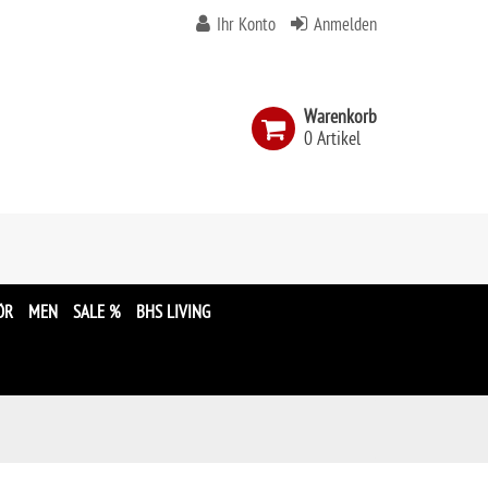
Ihr Konto
Anmelden
Warenkorb
0 Artikel
n
ÖR
MEN
SALE %
BHS LIVING