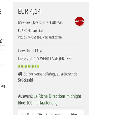
E
EUR 4,14
-47.3%
UVP des Herstellers: EUR 7,85
EUR 41,41 pro Liter
inkl. 19 % USt
zzgl. Versandkosten
Gewicht 0,11 kg
Lieferzeit 3-5 WERKTAGE (MO-FR)
Sofort versandfähig, ausreichende
Stückzahl
Tag
Auswahl:
La Riche Directions midnight
blue 100 ml Haartönung