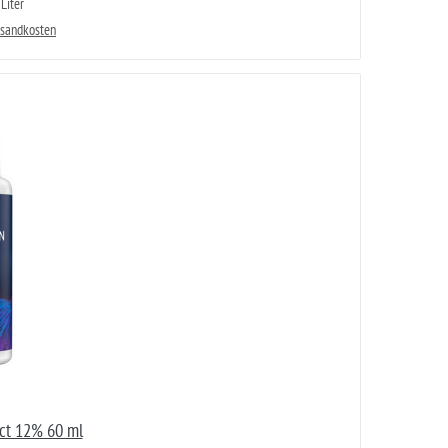
Liter
rsandkosten
ct 12% 60 ml