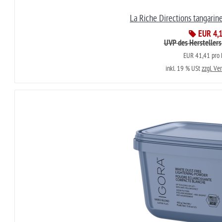
La Riche Directions tangari
EUR 4,
UVP des Herstellers
EUR 41,41 pro L
inkl. 19 % USt
zzgl. Ve