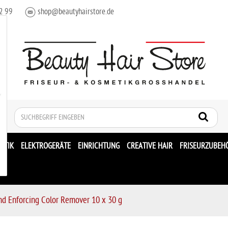
2 99
shop@beautyhairstore.de
Suche
ETIK
ELEKTROGERÄTE
EINRICHTUNG
CREATIVE HAIR
FRISEURZUBEH
d Enforcing Color Remover 10 x 30 g