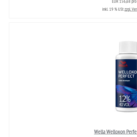
EUR 156,68 pro 
inkl. 19 % USt
zzgl. Ve
Wella Welloxon Perfe