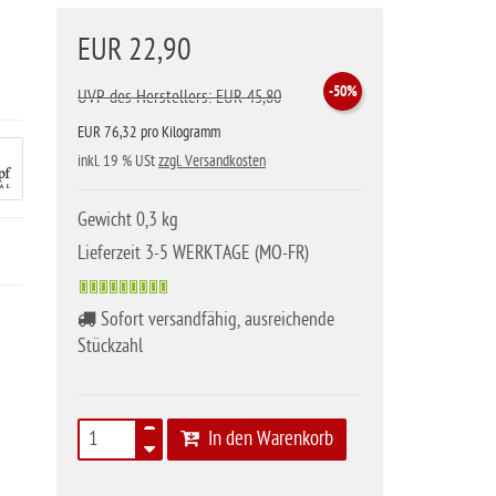
EUR 22,90
-50%
UVP des Herstellers: EUR 45,80
EUR 76,32 pro Kilogramm
inkl. 19 % USt
zzgl. Versandkosten
Gewicht 0,3 kg
Lieferzeit 3-5 WERKTAGE (MO-FR)
Sofort versandfähig, ausreichende
Stückzahl
In den Warenkorb