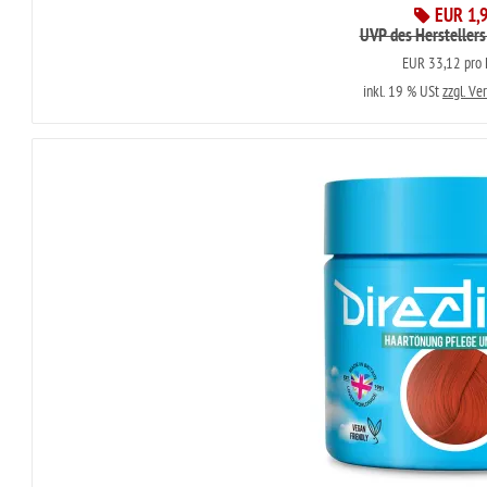
EUR 1,
UVP des Herstellers
EUR 33,12 pro L
inkl. 19 % USt
zzgl. Ve