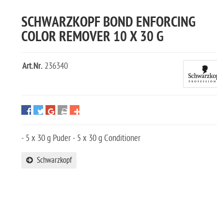
SCHWARZKOPF BOND ENFORCING
COLOR REMOVER 10 X 30 G
Art.Nr.
236340
- 5 x 30 g Puder - 5 x 30 g Conditioner
Schwarzkopf