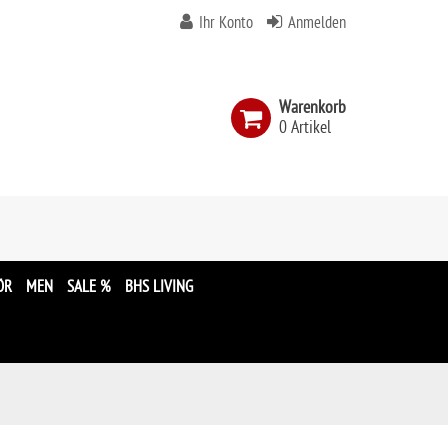
Ihr Konto
Anmelden
Warenkorb
0 Artikel
n
ÖR
MEN
SALE %
BHS LIVING