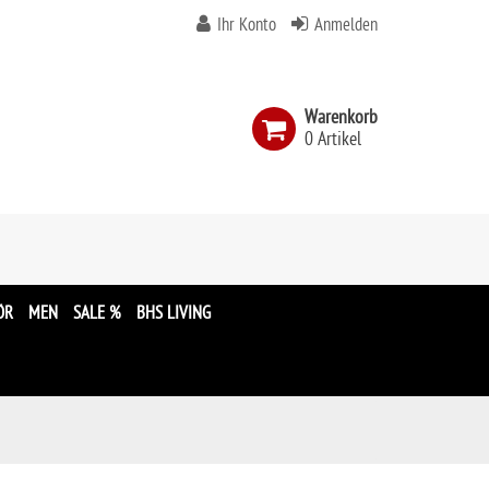
Ihr Konto
Anmelden
Warenkorb
0 Artikel
n
ÖR
MEN
SALE %
BHS LIVING