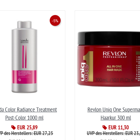
-5%
da Color Radiance Treatment
Revlon Uniq One Superma
Post-Color 1000 ml
Haarkur 300 ml
EUR 25,89
EUR 11,30
P des Herstellers: EUR 27,25
UVP des Herstellers: EUR 23