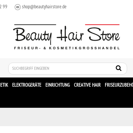
2 99
shop@beautyhairstore.de
Suche
ETIK
ELEKTROGERÄTE
EINRICHTUNG
CREATIVE HAIR
FRISEURZUBEH