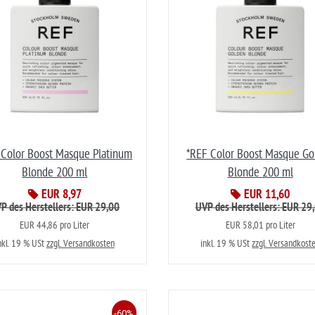
 Color Boost Masque Platinum
*REF Color Boost Masque Go
Blonde 200 ml
Blonde 200 ml
EUR 8,97
EUR 11,60
P des Herstellers: EUR 29,00
UVP des Herstellers: EUR 29
EUR 44,86 pro Liter
EUR 58,01 pro Liter
nkl. 19 % USt
zzgl. Versandkosten
inkl. 19 % USt
zzgl. Versandkost
-60%