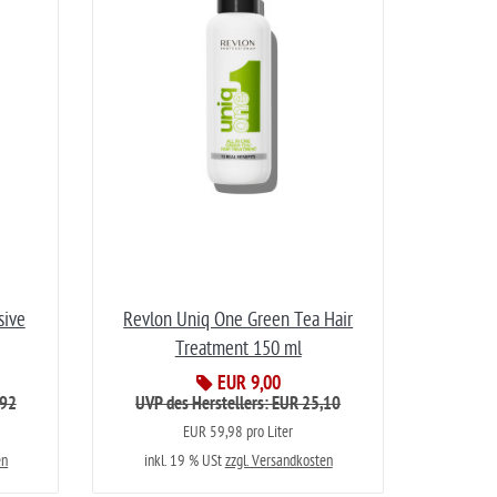
sive
Revlon Uniq One Green Tea Hair
Treatment 150 ml
EUR 9,00
,92
UVP des Herstellers: EUR 25,10
EUR 59,98 pro Liter
en
inkl. 19 % USt
zzgl. Versandkosten