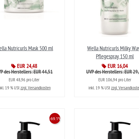
lla Nutricurls Mask 500 ml
Wella Nutricurls Milky Wa
Pflegespray 150 ml
EUR 24,48
EUR 16,04
P des Herstellers: EUR 44,51
UVP des Herstellers: EUR 29
EUR 48,96 pro Liter
EUR 106,94 pro Liter
nkl. 19 % USt
zzgl. Versandkosten
inkl. 19 % USt
zzgl. Versandkost
-69.1%