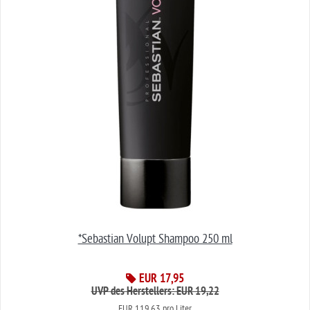
*Sebastian Volupt Shampoo 250 ml
EUR 17,95
UVP des Herstellers: EUR 19,22
EUR 119,63 pro Liter