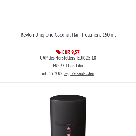
Revlon Uniq One Coconut Hair Treatment 150 ml
EUR 9,57
UVP des Herstellers: EUR 25,10
EUR 63,81 pro Liter
inkl. 19 % USt
zzgl. Versandkosten