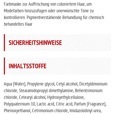
Farbmaske zur Auffrischung von coloriertem Haar, um
Modefarben hinzuzufügen oder unerwünschte Töne zu
kontrollieren. Pigmentverstärkende Behandlung für chemisch
behandeltes Haar
SICHERHEITSHINWEISE
INHALTSSTOFFE
Aqua [Water], Propylene glycol, Cetyl alcohol, Dicetyldimonium
chloride, Stearamidopropyl dimethylamine, Behentrimonium
chloride, Cetearyl alcohol, Hydroxyethylcellulose,
Polyquaternium-10, Lactic acid, Citric acid, Parfum [Fragrance],
Phenoxyethanol, Cetrimonium chloride, Imidazolidinyl urea,