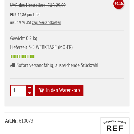
-69.1%
UVP des Herstellers: EUR 29,00
EUR 44,86 pro Liter
inkl. 19 % USt
zzgl. Versandkosten
Gewicht 0,2 kg
Lieferzeit 3-5 WERKTAGE (MO-FR)
Sofort versandfähig, ausreichende Stückzahl
In den Warenkorb
Art.Nr.
610073