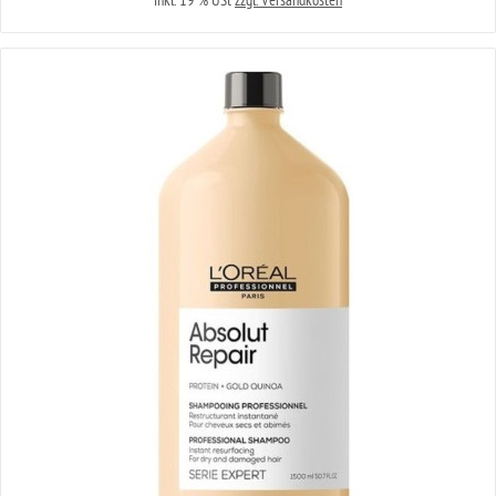
inkl. 19 % USt
zzgl. Versandkosten