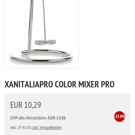
XANITALIAPRO COLOR MIXER PRO
EUR 10,29
-25.8%
UVP des Herstellers: EUR 13,86
inkl. 19 % USt
zzgl. Versandkosten