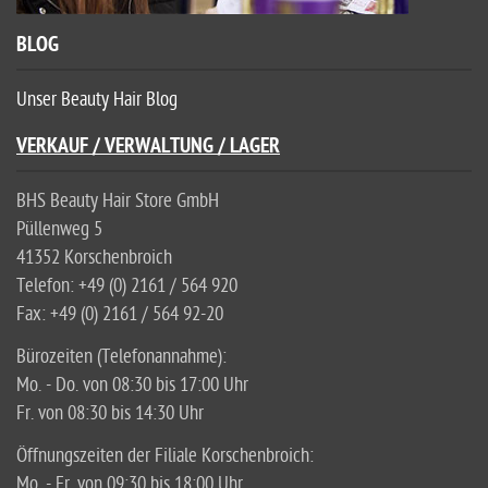
BLOG
Unser Beauty Hair Blog
VERKAUF / VERWALTUNG / LAGER
BHS Beauty Hair Store GmbH
Püllenweg 5
41352 Korschenbroich
Telefon: +49 (0) 2161 / 564 920
Fax: +49 (0) 2161 / 564 92-20
Bürozeiten (Telefonannahme):
Mo. - Do. von 08:30 bis 17:00 Uhr
Fr. von 08:30 bis 14:30 Uhr
Öffnungszeiten der Filiale Korschenbroich:
Mo. - Fr. von 09:30 bis 18:00 Uhr