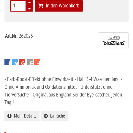
In den Warenkorb
Art.Nr.
262025
- Farb-Boost-Effekt ohne Einwirkzeit - Hält 3-4 Wäschen lang -
Ohne Ammoniak und Oxidationsmittel - Unterstützt ohne
Tierversuche - Original aus England Sei der Eye-catcher, jeden
Tag !
Mehr Details
La Riché