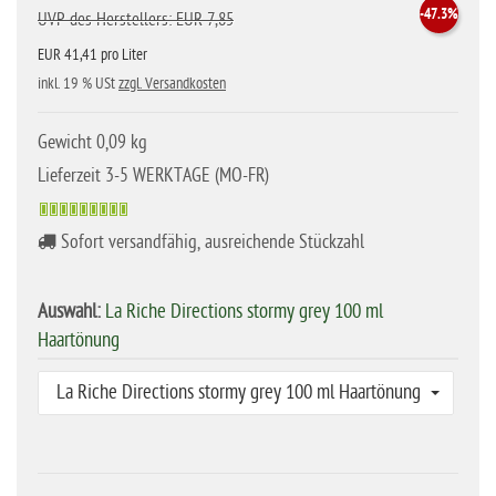
-47.3%
UVP des Herstellers: EUR 7,85
EUR 41,41 pro Liter
inkl. 19 % USt
zzgl. Versandkosten
Gewicht 0,09 kg
Lieferzeit 3-5 WERKTAGE (MO-FR)
Sofort versandfähig, ausreichende Stückzahl
Auswahl:
La Riche Directions stormy grey 100 ml
Haartönung
La Riche Directions stormy grey 100 ml Haartönung