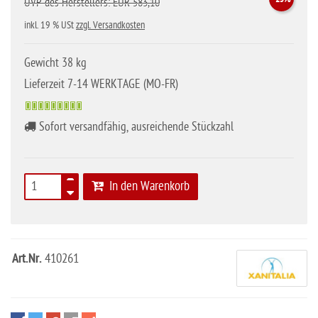
UVP des Herstellers: EUR 583,10
inkl. 19 % USt
zzgl. Versandkosten
Gewicht 38 kg
Lieferzeit 7-14 WERKTAGE (MO-FR)
Sofort versandfähig, ausreichende Stückzahl
In den Warenkorb
Art.Nr.
410261