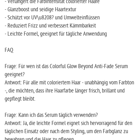
- Verlängert die Farbintensität colorierter Haare
- Glanzboost und seidige Haartextur
- Schützt vor UV\u8208? und Umwelteinflüssen
- Reduziert Frizz und verbessert Kämmbarkeit
- Leichte Formel, geeignet für tägliche Anwendung
FAQ
Frage: Für wen ist das Colorful Glow Beyond Anti-Fade Serum
geeignet?
Antwort: Für alle mit coloriertem Haar - unabhängig vom Farbton
-, die möchten, dass ihre Haarfarbe länger frisch, brillant und
gepflegt bleibt.
Frage: Kann ich das Serum täglich verwenden?
Antwort: Ja, die leichte Formel eignet sich hervorragend für den
täglichen Einsatz oder nach dem Styling, um den Farbglanz zu
bewahren und das Haar zu pflegen.