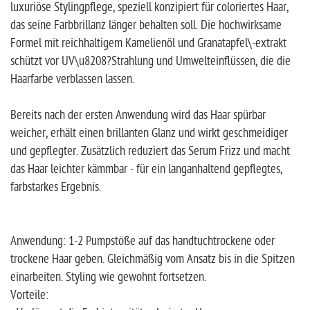
luxuriöse Stylingpflege, speziell konzipiert für coloriertes Haar,
das seine Farbbrillanz länger behalten soll. Die hochwirksame
Formel mit reichhaltigem Kamelienöl und Granatapfel\-extrakt
schützt vor UV\u8208?Strahlung und Umwelteinflüssen, die die
Haarfarbe verblassen lassen.
Bereits nach der ersten Anwendung wird das Haar spürbar
weicher, erhält einen brillanten Glanz und wirkt geschmeidiger
und gepflegter. Zusätzlich reduziert das Serum Frizz und macht
das Haar leichter kämmbar - für ein langanhaltend gepflegtes,
farbstarkes Ergebnis.
Anwendung: 1-2 Pumpstöße auf das handtuchtrockene oder
trockene Haar geben. Gleichmäßig vom Ansatz bis in die Spitzen
einarbeiten. Styling wie gewohnt fortsetzen.
Vorteile: