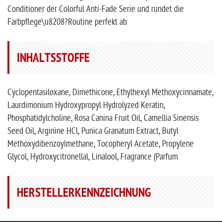
Conditioner der Colorful Anti-Fade Serie und rundet die
Farbpflege\u8208?Routine perfekt ab.
INHALTSSTOFFE
Cyclopentasiloxane, Dimethicone, Ethylhexyl Methoxycinnamate,
Laurdimonium Hydroxypropyl Hydrolyzed Keratin,
Phosphatidylcholine, Rosa Canina Fruit Oil, Camellia Sinensis
Seed Oil, Arginine HCl, Punica Granatum Extract, Butyl
Methoxydibenzoylmethane, Tocopheryl Acetate, Propylene
Glycol, Hydroxycitronellal, Linalool, Fragrance (Parfum
HERSTELLERKENNZEICHNUNG