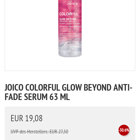
JOICO COLORFUL GLOW BEYOND ANTI-
FADE SERUM 63 ML
EUR 19,08
-30.6%
UVP des Herstellers: EUR 27,50