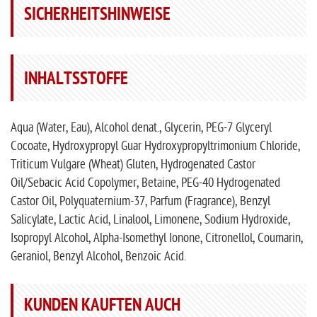
SICHERHEITSHINWEISE
INHALTSSTOFFE
Aqua (Water, Eau), Alcohol denat., Glycerin, PEG-7 Glyceryl
Cocoate, Hydroxypropyl Guar Hydroxypropyltrimonium Chloride,
Triticum Vulgare (Wheat) Gluten, Hydrogenated Castor
Oil/Sebacic Acid Copolymer, Betaine, PEG-40 Hydrogenated
Castor Oil, Polyquaternium-37, Parfum (Fragrance), Benzyl
Salicylate, Lactic Acid, Linalool, Limonene, Sodium Hydroxide,
Isopropyl Alcohol, Alpha-Isomethyl Ionone, Citronellol, Coumarin,
Geraniol, Benzyl Alcohol, Benzoic Acid.
KUNDEN KAUFTEN AUCH