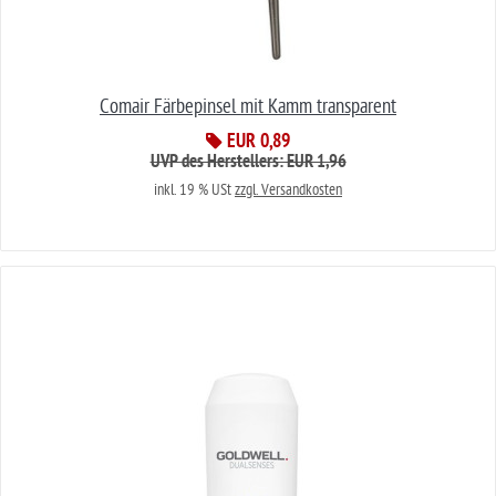
Comair Färbepinsel mit Kamm transparent
EUR 0,89
UVP des Herstellers: EUR 1,96
inkl. 19 % USt
zzgl. Versandkosten