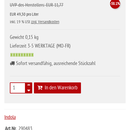
-58.1%
UVP des Herstellers: EUR 11,77
EUR 49,30 pro Liter
inkl. 19 % USt
zzgl. Versandkosten
Gewicht 0,15 kg
Lieferzeit 3-5 WERKTAGE (MO-FR)
Sofort versandfähig, ausreichende Stückzahl
In den Warenkorb
Indola
Art.Nr.
290483