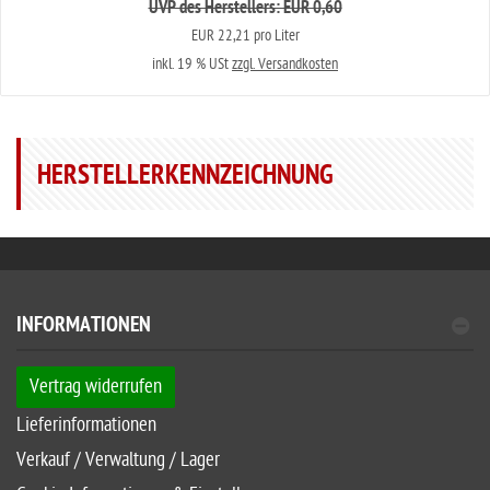
UVP des Herstellers: EUR 0,60
EUR 22,21 pro Liter
inkl. 19 % USt
zzgl. Versandkosten
HERSTELLERKENNZEICHNUNG
INFORMATIONEN
Vertrag widerrufen
Lieferinformationen
Verkauf / Verwaltung / Lager