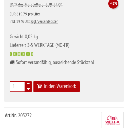
-45%
UVP des Herstellers: EUR 54,09
EUR 619,79 pro Liter
inkl. 19 % USt
zzgl. Versandkosten
Gewicht 0,05 kg
Lieferzeit 3-5 WERKTAGE (MO-FR)
Sofort versandfähig, ausreichende Stückzahl
In den Warenkorb
Art.Nr.
205272