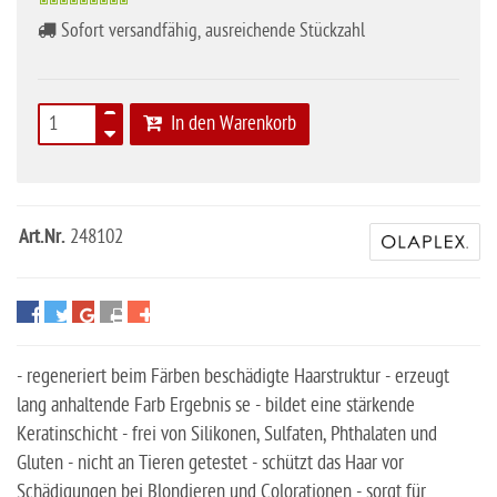
Sofort versandfähig, ausreichende Stückzahl
In den Warenkorb
Art.Nr.
248102
- regeneriert beim Färben beschädigte Haarstruktur - erzeugt
lang anhaltende Farb Ergebnis se - bildet eine stärkende
Keratinschicht - frei von Silikonen, Sulfaten, Phthalaten und
Gluten - nicht an Tieren getestet - schützt das Haar vor
Schädigungen bei Blondieren und Colorationen - sorgt für