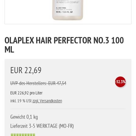
OLAPLEX HAIR PERFECTOR NO.3 100
ML
EUR 22,69
-52.3%
UVP des Herstellers: EUR 47,54
EUR 226,92 pro Liter
inkl. 19 % USt
zzgl. Versandkosten
Gewicht 0,1 kg
Lieferzeit 3-5 WERKTAGE (MO-FR)