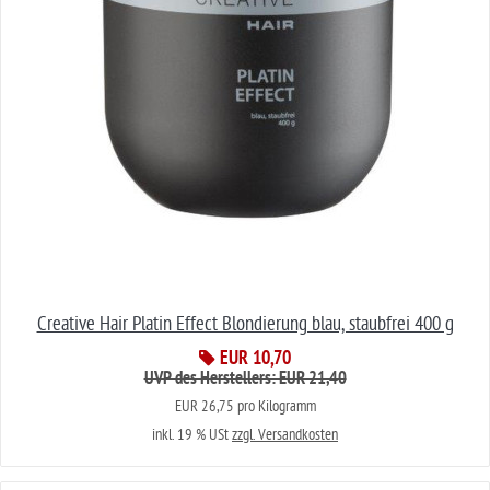
Creative Hair Platin Effect Blondierung blau, staubfrei 400 g
EUR 10,70
UVP des Herstellers: EUR 21,40
EUR 26,75 pro Kilogramm
inkl. 19 % USt
zzgl. Versandkosten