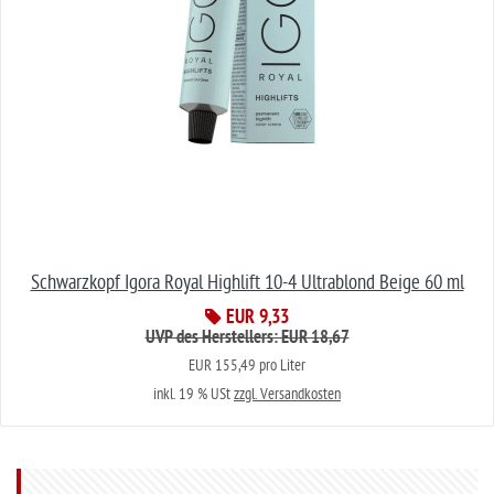
Schwarzkopf Igora Royal Highlift 10-4 Ultrablond Beige 60 ml
EUR 9,33
UVP des Herstellers: EUR 18,67
EUR 155,49 pro Liter
inkl. 19 % USt
zzgl. Versandkosten