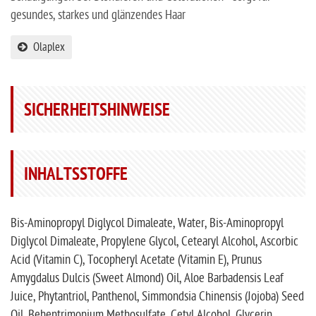
gesundes, starkes und glänzendes Haar
Olaplex
SICHERHEITSHINWEISE
INHALTSSTOFFE
Bis-Aminopropyl Diglycol Dimaleate, Water, Bis-Aminopropyl
Diglycol Dimaleate, Propylene Glycol, Cetearyl Alcohol, Ascorbic
Acid (Vitamin C), Tocopheryl Acetate (Vitamin E), Prunus
Amygdalus Dulcis (Sweet Almond) Oil, Aloe Barbadensis Leaf
Juice, Phytantriol, Panthenol, Simmondsia Chinensis (Jojoba) Seed
Oil, Behentrimonium Methosulfate, Cetyl Alcohol, Glycerin,