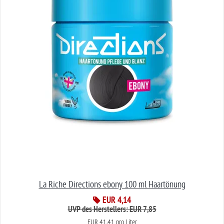
La Riche Directions ebony 100 ml Haartönung
EUR 4,14
UVP des Herstellers: EUR 7,85
EUR 41,41 pro Liter