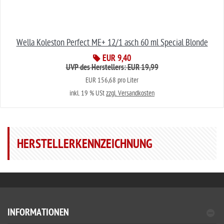
Wella Koleston Perfect ME+ 12/1 asch 60 ml Special Blonde
EUR 9,40
UVP des Herstellers: EUR 19,99
EUR 156,68 pro Liter
inkl. 19 % USt
zzgl. Versandkosten
HERSTELLERKENNZEICHNUNG
INFORMATIONEN