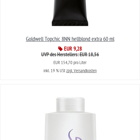
Goldwell Topchic 8NN hellblond extra 60 ml
EUR 9,28
UVP des Herstellers: EUR 18,56
EUR 154,70 pro Liter
inkl. 19 % USt
zzgl. Versandkosten