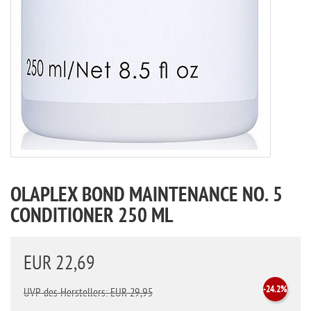
OLAPLEX BOND MAINTENANCE NO. 5
CONDITIONER 250 ML
EUR 22,69
-24.2%
UVP des Herstellers: EUR 29,95