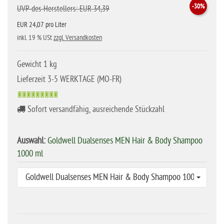
-30%
UVP des Herstellers: EUR 34,39
EUR 24,07 pro Liter
inkl. 19 % USt
zzgl. Versandkosten
Gewicht 1 kg
Lieferzeit 3-5 WERKTAGE (MO-FR)
Sofort versandfähig, ausreichende Stückzahl
Auswahl:
Goldwell Dualsenses MEN Hair & Body Shampoo
1000 ml
Goldwell Dualsenses MEN Hair & Body Shampoo 1000 ml