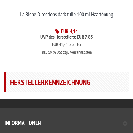
La Riche Directions dark tulip 100 ml Haartönung
EUR 4,14
UVP des Herstellers: EUR 7,85
EUR 41,41 pro Liter
inkl. 19 % USt
zzgl. Versandkosten
HERSTELLERKENNZEICHNUNG
INFORMATIONEN