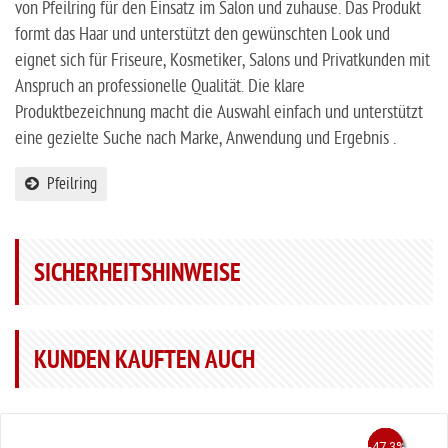
von Pfeilring für den Einsatz im Salon und zuhause. Das Produkt
formt das Haar und unterstützt den gewünschten Look und
eignet sich für Friseure, Kosmetiker, Salons und Privatkunden mit
Anspruch an professionelle Qualität. Die klare
Produktbezeichnung macht die Auswahl einfach und unterstützt
eine gezielte Suche nach Marke, Anwendung und Ergebnis .
Pfeilring
SICHERHEITSHINWEISE
KUNDEN KAUFTEN AUCH
-49.4%
-63.8%
-47.3%
-50%
-45%