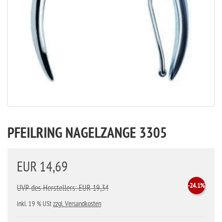
PFEILRING NAGELZANGE 3305
EUR 14,69
-24.1%
UVP des Herstellers: EUR 19,34
inkl. 19 % USt
zzgl. Versandkosten