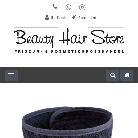
Ihr Konto
Anmelden
Toggle navigation