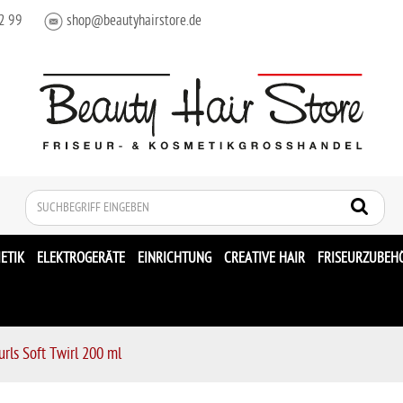
2 99
shop@beautyhairstore.de
Suche
ETIK
ELEKTROGERÄTE
EINRICHTUNG
CREATIVE HAIR
FRISEURZUBEH
urls Soft Twirl 200 ml