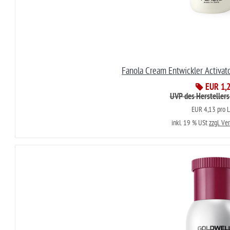
Fanola Cream Entwickler Activat
EUR 1,
UVP des Herstellers
EUR 4,13 pro L
inkl. 19 % USt
zzgl. Ve