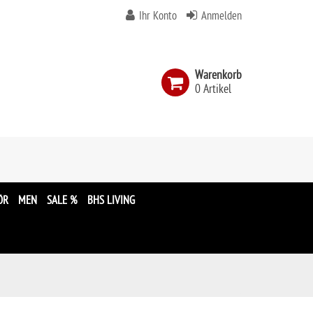
Ihr Konto
Anmelden
Warenkorb
0 Artikel
n
ÖR
MEN
SALE %
BHS LIVING