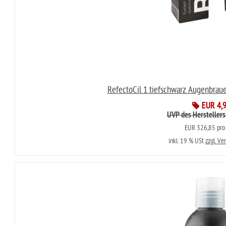
RefectoCil 1 tiefschwarz Augenbrau
EUR 4,
UVP des Herstellers
EUR 326,85 pro 
inkl. 19 % USt
zzgl. Ve