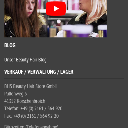
BLOG
Unser Beauty Hair Blog
VERKAUF / VERWALTUNG / LAGER
BHS Beauty Hair Store GmbH
Püllenweg 5
41352 Korschenbroich
Telefon: +49 (0) 2161 / 564 920
Fax: +49 (0) 2161 / 564 92-20
Bürozeiten (Telefonannahme):