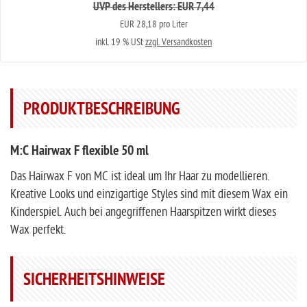
UVP des Herstellers: EUR 7,44
EUR 28,18 pro Liter
inkl. 19 % USt
zzgl. Versandkosten
PRODUKTBESCHREIBUNG
M:C Hairwax F flexible 50 ml
Das Hairwax F von MC ist ideal um Ihr Haar zu modellieren.
Kreative Looks und einzigartige Styles sind mit diesem Wax ein
Kinderspiel. Auch bei angegriffenen Haarspitzen wirkt dieses
Wax perfekt.
SICHERHEITSHINWEISE