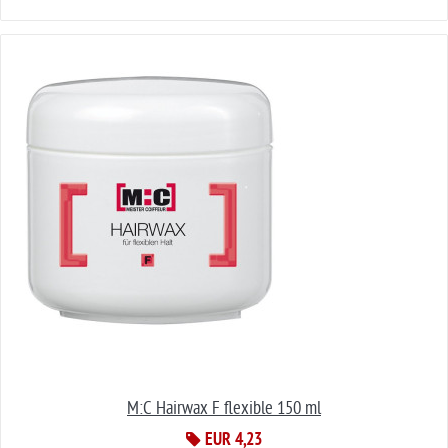
M:C Hairwax F flexible 150 ml
EUR 4,23