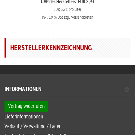
UVP des Herstellers: EUR 8,93
EUR 3,81 pro Liter
inkl. 19 % USt
zzgl. Versandkosten
HERSTELLERKENNZEICHNUNG
INFORMATIONEN
Vertrag widerrufen
Lieferinformationen
Verkauf / Verwaltung / Lager