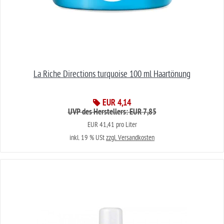
La Riche Directions turquoise 100 ml Haartönung
EUR 4,14
UVP des Herstellers: EUR 7,85
EUR 41,41 pro Liter
inkl. 19 % USt
zzgl. Versandkosten