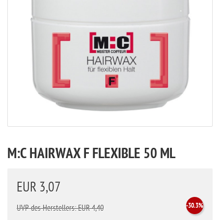
M:C HAIRWAX F FLEXIBLE 50 ML
EUR 3,07
-30.3%
UVP des Herstellers: EUR 4,40