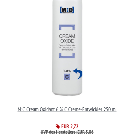
M:C Cream Oxidant 6 % C Creme-Entwickler 250 ml
EUR 2,72
UVP des Herstellers: EUR 5,06