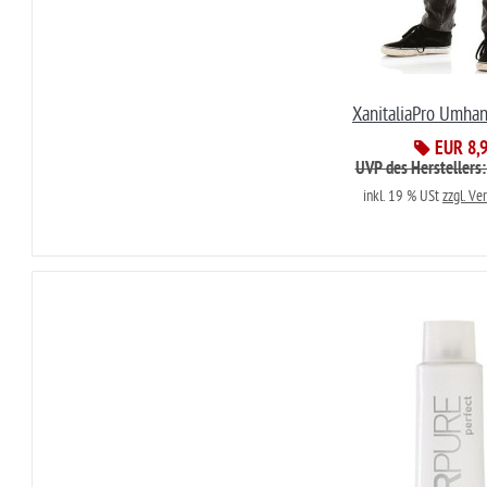
XanitaliaPro Umhan
EUR 8,
UVP des Herstellers
inkl. 19 % USt
zzgl. Ve