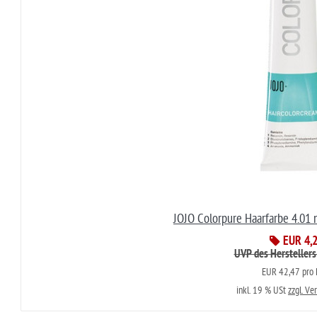
JOJO Colorpure Haarfarbe 4.01 
EUR 4,
UVP des Herstellers
EUR 42,47 pro L
inkl. 19 % USt
zzgl. Ve