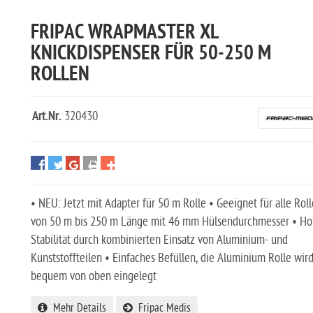
FRIPAC WRAPMASTER XL
KNICKDISPENSER FÜR 50-250 M
ROLLEN
Art.Nr.
320430
• NEU: Jetzt mit Adapter für 50 m Rolle • Geeignet für alle Rol
von 50 m bis 250 m Länge mit 46 mm Hülsendurchmesser • H
Stabilität durch kombinierten Einsatz von Aluminium- und
Kunststoffteilen • Einfaches Befüllen, die Aluminium Rolle wir
bequem von oben eingelegt
Mehr Details
Fripac Medis