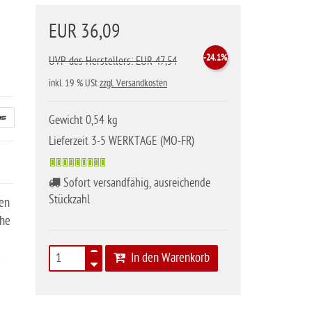
EUR 36,09
-24.1%
UVP des Herstellers: EUR 47,54
inkl. 19 % USt
zzgl. Versandkosten
Gewicht 0,54 kg
Lieferzeit 3-5 WERKTAGE (MO-FR)
Sofort versandfähig, ausreichende
Stückzahl
len
ohe
d
In den Warenkorb