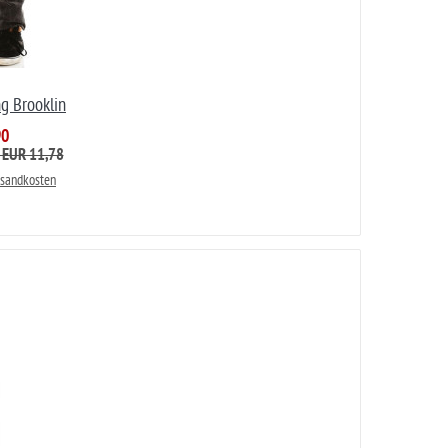
g Brooklin
90
: EUR 11,78
rsandkosten