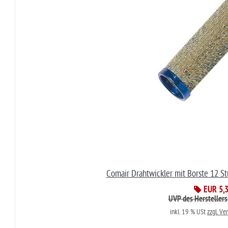
Comair Drahtwickler mit Borste 12 
EUR 5,
UVP des Herstellers
inkl. 19 % USt
zzgl. Ve