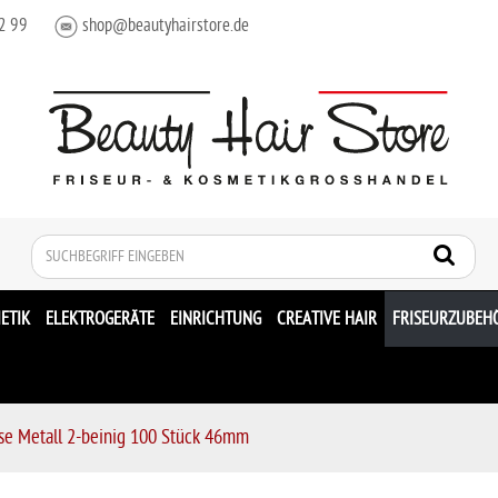
2 99
shop@beautyhairstore.de
Suche
ETIK
ELEKTROGERÄTE
EINRICHTUNG
CREATIVE HAIR
FRISEURZUBEH
se Metall 2-beinig 100 Stück 46mm