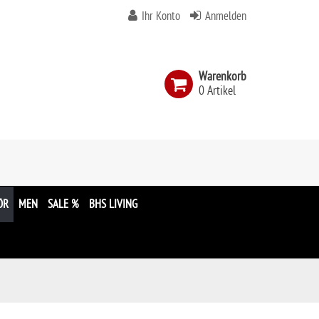
Ihr Konto
Anmelden
Warenkorb
0 Artikel
n
ÖR
MEN
SALE %
BHS LIVING