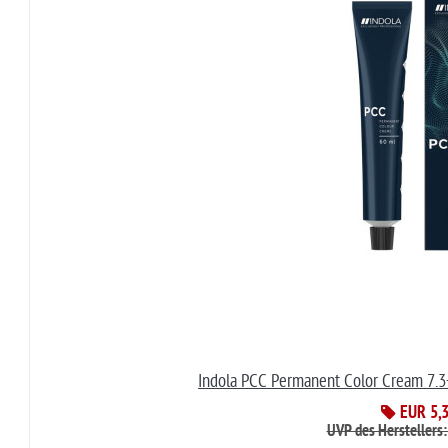
Indola PCC Permanent Color Cream 7.3
EUR 5,
UVP des Herstellers