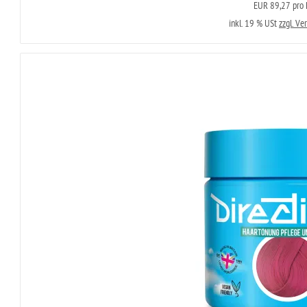
EUR 89,27 pro L
inkl. 19 % USt
zzgl. Ve