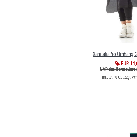
XanitaliaPro Umhang G
EUR 11,
UVP des Herstellers
inkl. 19 % USt
zzgl. Ve