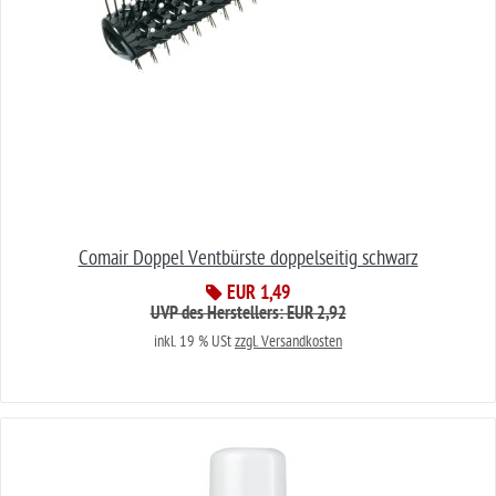
Comair Doppel Ventbürste doppelseitig schwarz
EUR 1,49
UVP des Herstellers: EUR 2,92
inkl. 19 % USt
zzgl. Versandkosten