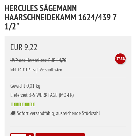
HERCULES SÄGEMANN
HAARSCHNEIDEKAMM 1624/439 7
1/2"
EUR 9,22
-37.3%
UVP des Herstellers: EUR 14,70
inkl. 19 % USt
zzgl. Versandkosten
Gewicht 0,01 kg
Lieferzeit 3-5 WERKTAGE (MO-FR)
Sofort versandfähig, ausreichende Stückzahl