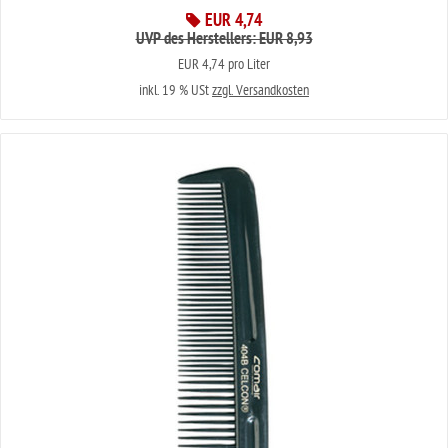
EUR 4,74
UVP des Herstellers: EUR 8,93
EUR 4,74 pro Liter
inkl. 19 % USt
zzgl. Versandkosten