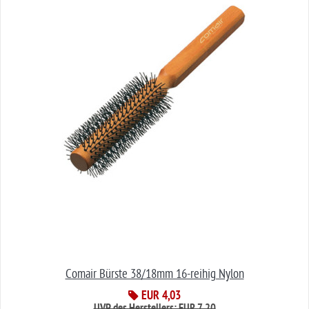
Comair Bürste 38/18mm 16-reihig Nylon
EUR 4,03