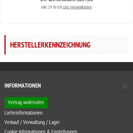
UVP des Herstellers: EUR 7,20
inkl. 19 % USt
zzgl. Versandkosten
HERSTELLERKENNZEICHNUNG
INFORMATIONEN
Vertrag widerrufen
Lieferinformationen
Verkauf / Verwaltung / Lager
Cookie Informationen & Einstellungen