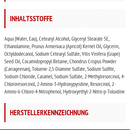
INHALTSSTOFFE
Aqua (Water, Eau), Cetearyl Alcohol, Glyceryl Stearate SE,
Ethanolamine, Prunus Armeniaca (Apricot) Kernel Oil, Glycerin,
Octyldodecanol, Sodium Cetearyl Sulfate, Vitis Vinifera (Grape)
Seed Oil, Cocamidopropyl Betaine, Chondrus Crispus Powder
(Carrageenan), Toluene-2,5-Diamine Sulfate, Sodium Sulfite,
Sodium Chloride, Caramel, Sodium Sulfate, 2-Methylresorcinol, 4-
Chlororesorcinol, 2-Amino-3-Hydroxypyridine, Resorcinol, 2-
Amino-6-Chloro-4-Nitrophenol, Hydroxyethyl-2-Nitro-p-Toluidine
HERSTELLERKENNZEICHNUNG