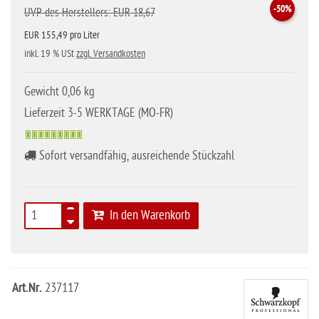
-50%
UVP des Herstellers: EUR 18,67
EUR 155,49 pro Liter
inkl. 19 % USt
zzgl. Versandkosten
Gewicht 0,06 kg
Lieferzeit 3-5 WERKTAGE (MO-FR)
Sofort versandfähig, ausreichende Stückzahl
In den Warenkorb
Art.Nr.
237117