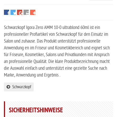
Schwarzkopf Igora Zero AMM 10-0 ultrablond 60ml ist ein
professioneller Profiartikel von Schwarzkopf für den Einsatz im
Salon und zuhause. Das Produkt unterstützt professionelle
Anwendung en im Friseur und Kosmetikbereich und eignet sich
für Friseure, Kosmetiker, Salons und Privatkunden mit Anspruch
an professionelle Qualität. Die klare Produktbezeichnung macht
die Auswahl einfach und unterstützt eine gezielte Suche nach
Marke, Anwendung und Ergebnis .
Schwarzkopf
SICHERHEITSHINWEISE