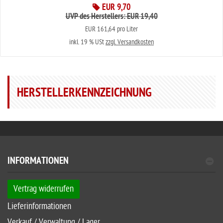
EUR 9,70
UVP des Herstellers: EUR 19,40
EUR 161,64 pro Liter
inkl. 19 % USt
zzgl. Versandkosten
HERSTELLERKENNZEICHNUNG
INFORMATIONEN
Vertrag widerrufen
Lieferinformationen
Verkauf / Verwaltung / Lager