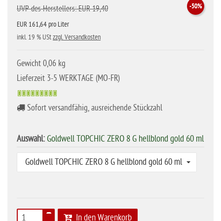
-50%
UVP des Herstellers: EUR 19,40
EUR 161,64 pro Liter
inkl. 19 % USt
zzgl. Versandkosten
Gewicht 0,06 kg
Lieferzeit 3-5 WERKTAGE (MO-FR)
Sofort versandfähig, ausreichende Stückzahl
Auswahl:
Goldwell TOPCHIC ZERO 8 G hellblond gold 60 ml
Goldwell TOPCHIC ZERO 8 G hellblond gold 60 ml
In den Warenkorb