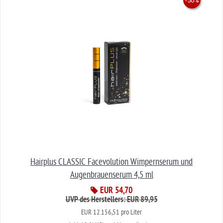
-39.2%
-50%
Hairplus CLASSIC Facevolution Wimpernserum und
Augenbrauenserum 4,5 ml
EUR 54,70
UVP des Herstellers: EUR 89,95
EUR 12.156,51 pro Liter