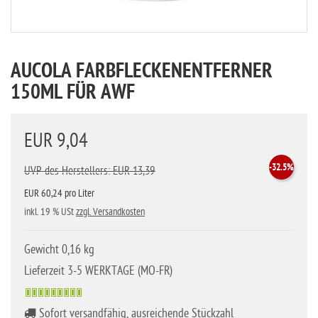
AUCOLA FARBFLECKENENTFERNER
150ML FÜR AWF
EUR 9,04
-32.5%
UVP des Herstellers: EUR 13,39
EUR 60,24 pro Liter
inkl. 19 % USt
zzgl. Versandkosten
Gewicht 0,16 kg
Lieferzeit 3-5 WERKTAGE (MO-FR)
Sofort versandfähig, ausreichende Stückzahl