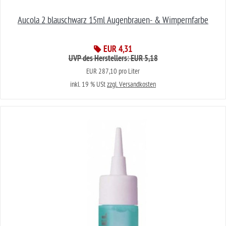
Aucola 2 blauschwarz 15ml Augenbrauen- & Wimpernfarbe
EUR 4,31
UVP des Herstellers: EUR 5,18
EUR 287,10 pro Liter
inkl. 19 % USt
zzgl. Versandkosten