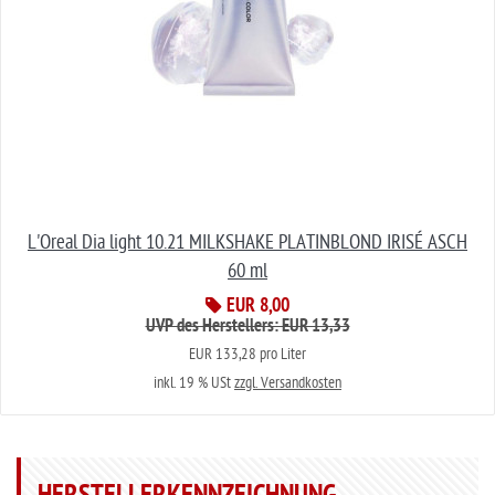
L'Oreal Dia light 10.21 MILKSHAKE PLATINBLOND IRISÉ ASCH
60 ml
EUR 8,00
UVP des Herstellers: EUR 13,33
EUR 133,28 pro Liter
inkl. 19 % USt
zzgl. Versandkosten