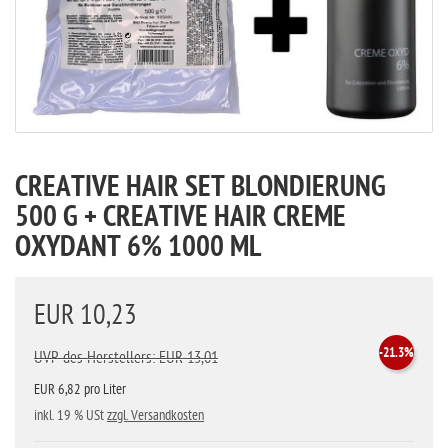
CREATIVE HAIR SET BLONDIERUNG
500 G + CREATIVE HAIR CREME
OXYDANT 6% 1000 ML
EUR 10,23
-21.3%
UVP des Herstellers: EUR 13,01
EUR 6,82 pro Liter
inkl. 19 % USt
zzgl. Versandkosten