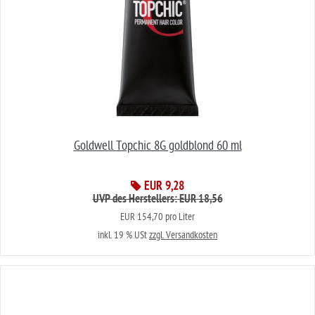
Goldwell Topchic 8G goldblond 60 ml
EUR 9,28
UVP des Herstellers: EUR 18,56
EUR 154,70 pro Liter
inkl. 19 % USt
zzgl. Versandkosten