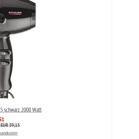
95 schwarz 2000 Watt
51
: EUR 39,15
rsandkosten