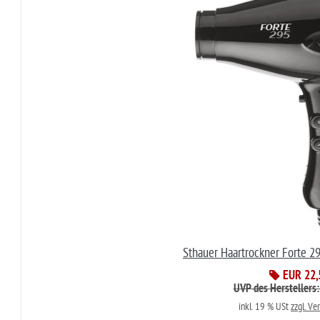
Sthauer Haartrockner Forte 2
EUR 22,
UVP des Herstellers
inkl. 19 % USt
zzgl. Ve