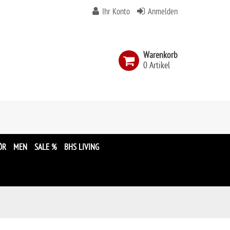
Ihr Konto
Anmelden
Warenkorb
0 Artikel
n
ÖR
MEN
SALE %
BHS LIVING