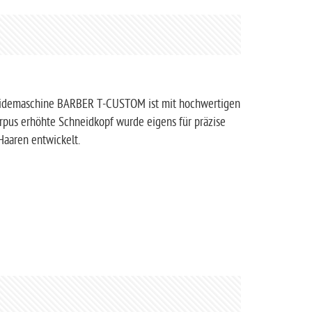
hneidemaschine BARBER T-CUSTOM ist mit hochwertigen
rpus erhöhte Schneidkopf wurde eigens für präzise
Haaren entwickelt.