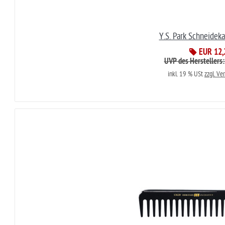
Y.S. Park Schneidek
EUR 12,
UVP des Herstellers
inkl. 19 % USt
zzgl. Ve