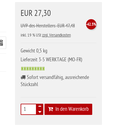
EUR 27,30
-42.5%
UVP des Herstellers: EUR 47,48
inkl. 19 % USt
zzgl. Versandkosten
Gewicht 0,5 kg
Lieferzeit 3-5 WERKTAGE (MO-FR)
Sofort versandfähig, ausreichende
Stückzahl
In den Warenkorb