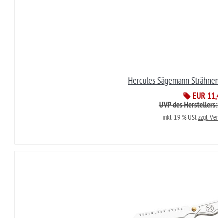
Hercules Sägemann Strähne
EUR 11,
UVP des Herstellers
inkl. 19 % USt
zzgl. Ve