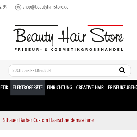
2 99
shop@beautyhairstore.de
Suche
ETIK
ELEKTROGERÄTE
EINRICHTUNG
CREATIVE HAIR
FRISEURZUBEH
Sthauer Barber Custom Haarschneidemaschine