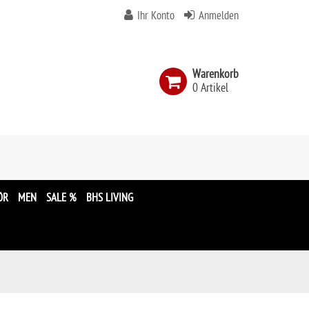
Ihr Konto
Anmelden
Warenkorb
0 Artikel
n
ÖR
MEN
SALE %
BHS LIVING