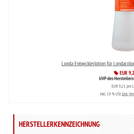
Londa Entwicklerlotion für Londacolo
EUR 9,
UVP des Herstellers
EUR 9,21 pro L
inkl. 19 % USt
zzgl. Ve
HERSTELLERKENNZEICHNUNG