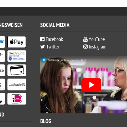
NGSWEISEN
SOCIAL MEDIA
Facebook
YouTube
Twitter
Instagram
ND
BLOG