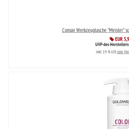
Comair Werkzeugtasche "Meister" s
EUR 5,
UVP des Herstellers
inkl. 19 % USt
zzgl. Ve