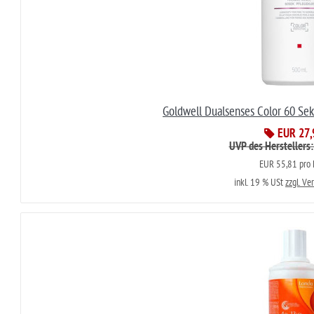
Goldwell Dualsenses Color 60 Se
EUR 27,
UVP des Herstellers
EUR 55,81 pro L
inkl. 19 % USt
zzgl. Ve