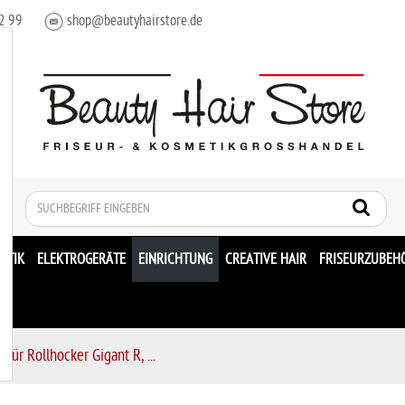
2 99
shop@beautyhairstore.de
Suche
ETIK
ELEKTROGERÄTE
EINRICHTUNG
CREATIVE HAIR
FRISEURZUBEH
 für Rollhocker Gigant R, ...