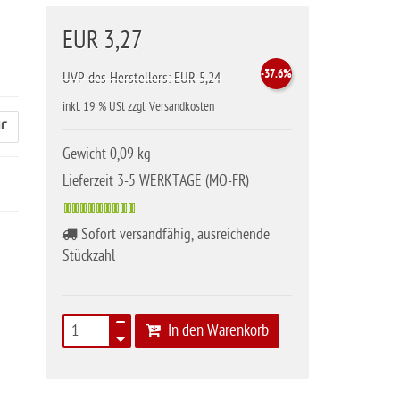
EUR 3,27
-37.6%
UVP des Herstellers: EUR 5,24
inkl. 19 % USt
zzgl. Versandkosten
Gewicht 0,09 kg
Lieferzeit 3-5 WERKTAGE (MO-FR)
Sofort versandfähig, ausreichende
Stückzahl
In den Warenkorb