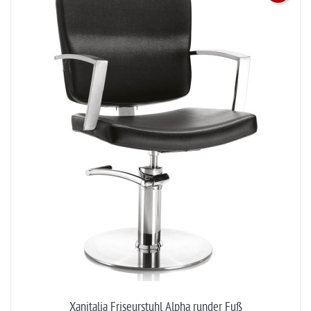
Xanitalia Friseurstuhl Alpha runder Fuß