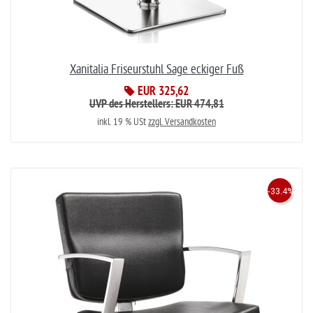
Xanitalia Friseurstuhl Sage eckiger Fuß
EUR 325,62
UVP des Herstellers: EUR 474,81
inkl. 19 % USt
zzgl. Versandkosten
-33.4%