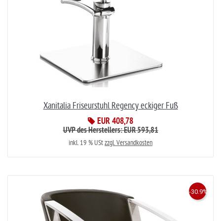
Xanitalia Friseurstuhl Regency eckiger Fuß
EUR 408,78
UVP des Herstellers: EUR 593,81
inkl. 19 % USt
zzgl. Versandkosten
-30.9%