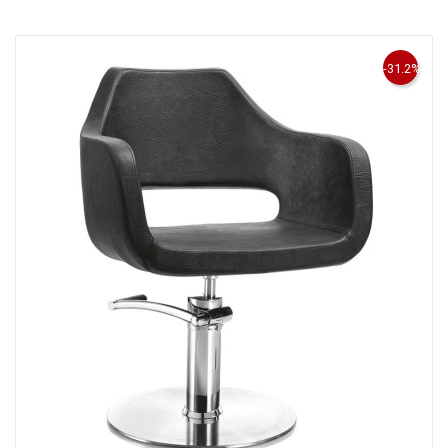
-31.2%