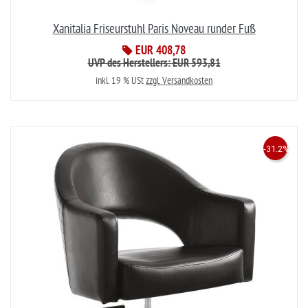
Xanitalia Friseurstuhl Paris Noveau runder Fuß
EUR 408,78
UVP des Herstellers: EUR 593,81
inkl. 19 % USt
zzgl. Versandkosten
-31.2%