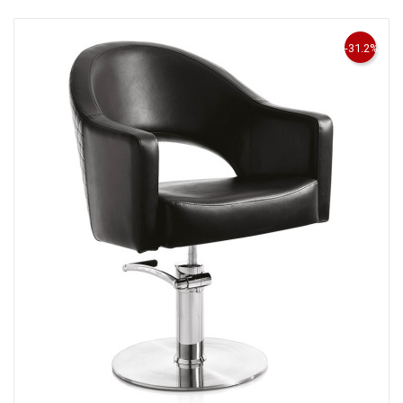
-31.2%