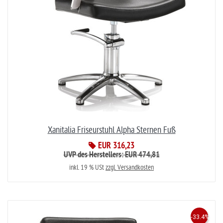
Xanitalia Friseurstuhl Alpha Sternen Fuß
EUR 316,23
UVP des Herstellers: EUR 474,81
inkl. 19 % USt
zzgl. Versandkosten
-33.4%