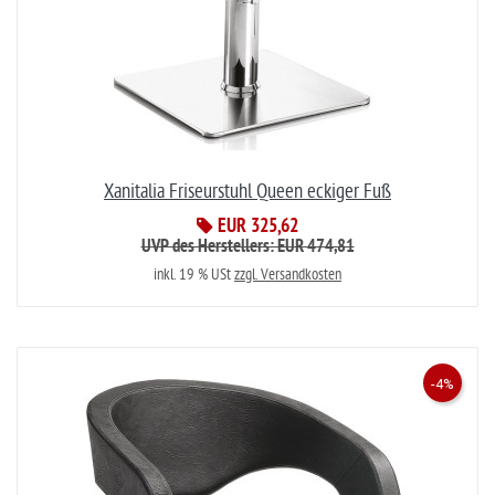
Xanitalia Friseurstuhl Queen eckiger Fuß
EUR 325,62
UVP des Herstellers: EUR 474,81
inkl. 19 % USt
zzgl. Versandkosten
-4%