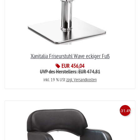
Xanitalia Friseurstuhl Wave eckiger Fuß
EUR 456,04
UVP des Herstellers: EUR 474,81
inkl. 19 % USt
zzgl. Versandkosten
-31.4%