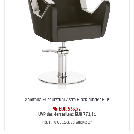
Xanitalia Friseurstuhl Astra Black runder Fuß
EUR 533,52
UVP des Herstellers: EUR 772,31
inkl. 19 % USt
zzgl. Versandkosten