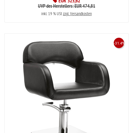
EUR 325,62
UVP des Herstellers: EUR 474,81
inkl. 19 % USt
zzgl. Versandkosten
-31.4%