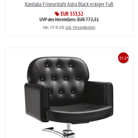
Xanitalia Friseurstuhl Astra Black eckiger Fuß
EUR 533,52
UVP des Herstellers: EUR 772,31
inkl. 19 % USt
zzgl. Versandkosten
-31.2%