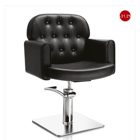
-31.2%