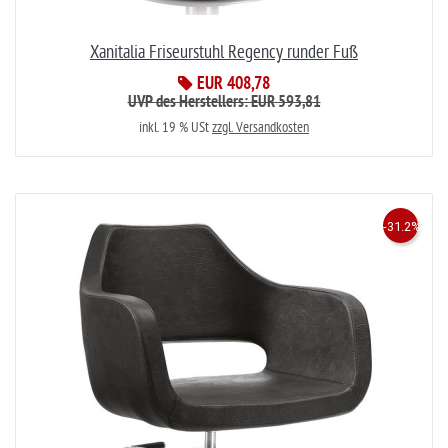
Xanitalia Friseurstuhl Regency runder Fuß
EUR 408,78
UVP des Herstellers: EUR 593,81
inkl. 19 % USt
zzgl. Versandkosten
-31.2%