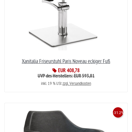
Xanitalia Friseurstuhl Paris Noveau eckiger Fuß
EUR 408,78
UVP des Herstellers: EUR 593,81
inkl. 19 % USt
zzgl. Versandkosten
-31.2%