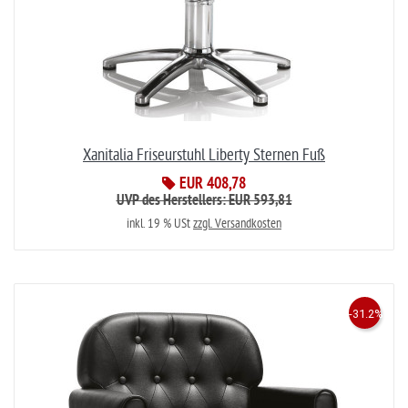
Xanitalia Friseurstuhl Liberty Sternen Fuß
EUR 408,78
UVP des Herstellers: EUR 593,81
inkl. 19 % USt
zzgl. Versandkosten
-31.2%