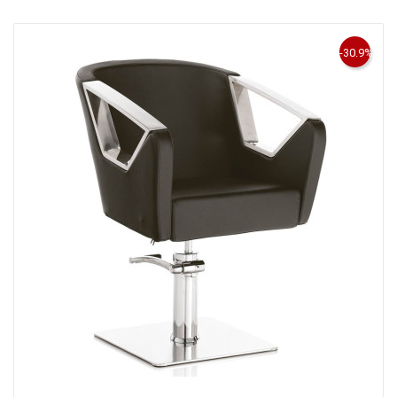
-30.9%