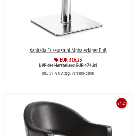
Xanitalia Friseurstuhl Alpha eckiger Fuß
EUR 316,23
UVP des Herstellers: EUR 474,81
inkl. 19 % USt
zzgl. Versandkosten
-31.2%