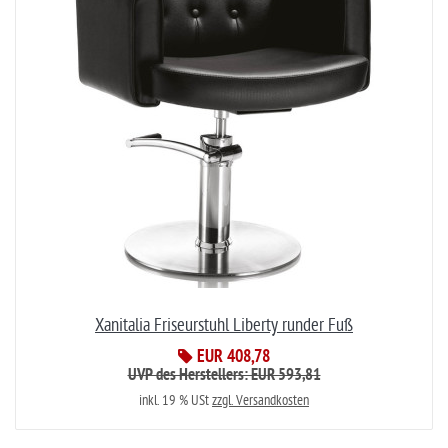
Xanitalia Friseurstuhl Liberty runder Fuß
EUR 408,78
UVP des Herstellers: EUR 593,81
inkl. 19 % USt
zzgl. Versandkosten