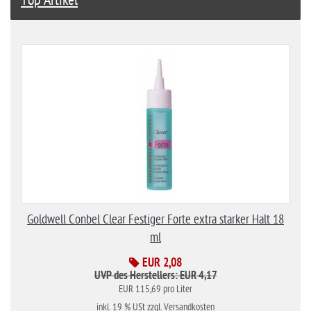
Top Artikel
Goldwell Conbel Clear Festiger Forte extra starker Halt 18
ml
EUR 2,08
UVP des Herstellers: EUR 4,17
EUR 115,69 pro Liter
inkl. 19 % USt
zzgl. Versandkosten