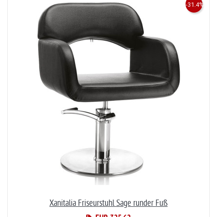
-31.4%
Xanitalia Friseurstuhl Sage runder Fuß