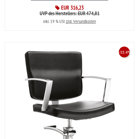
EUR 316,23
UVP des Herstellers: EUR 474,81
inkl. 19 % USt
zzgl. Versandkosten
-33.4%