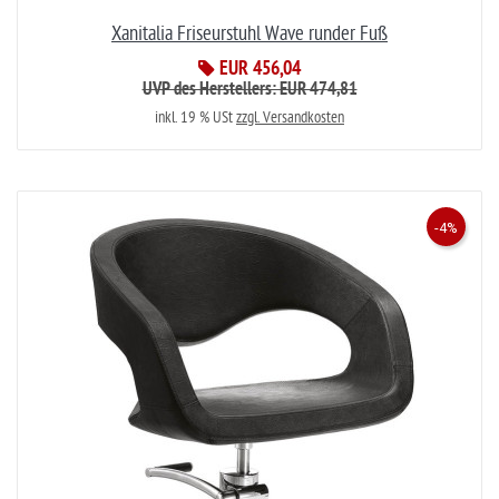
Xanitalia Friseurstuhl Wave runder Fuß
EUR 456,04
UVP des Herstellers: EUR 474,81
inkl. 19 % USt
zzgl. Versandkosten
-4%