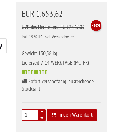
EUR 1.653,62
-20%
UVP des Herstellers: EUR 2.067,03
inkl. 19 % USt
zzgl. Versandkosten
Gewicht 130,58 kg
Lieferzeit 7-14 WERKTAGE (MO-FR)
Sofort versandfähig, ausreichende
Stückzahl
In den Warenkorb