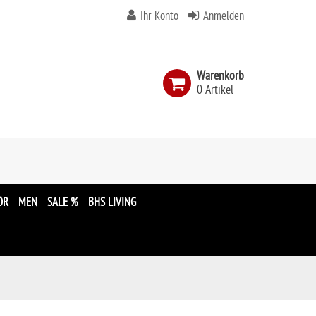
Ihr Konto
Anmelden
Warenkorb
0 Artikel
n
ÖR
MEN
SALE %
BHS LIVING