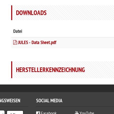
DOWNLOADS
Datei
JULES - Data Sheet.pdf
HERSTELLERKENNZEICHNUNG
NGSWEISEN
SOCIAL MEDIA
Facebook
YouTube