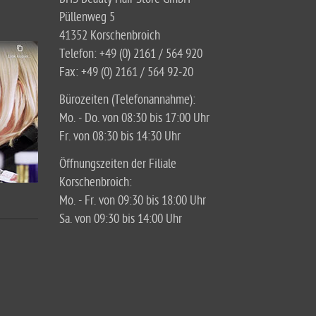
Püllenweg 5
41352 Korschenbroich
Telefon: +49 (0) 2161 / 564 920
Fax: +49 (0) 2161 / 564 92-20
Bürozeiten (Telefonannahme):
Mo. - Do. von 08:30 bis 17:00 Uhr
Fr. von 08:30 bis 14:30 Uhr
Öffnungszeiten der Filiale
Korschenbroich:
Mo. - Fr. von 09:30 bis 18:00 Uhr
Sa. von 09:30 bis 14:00 Uhr