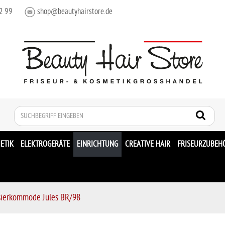
2 99
shop@beautyhairstore.de
Suche
ETIK
ELEKTROGERÄTE
EINRICHTUNG
CREATIVE HAIR
FRISEURZUBEH
isierkommode Jules BR/98