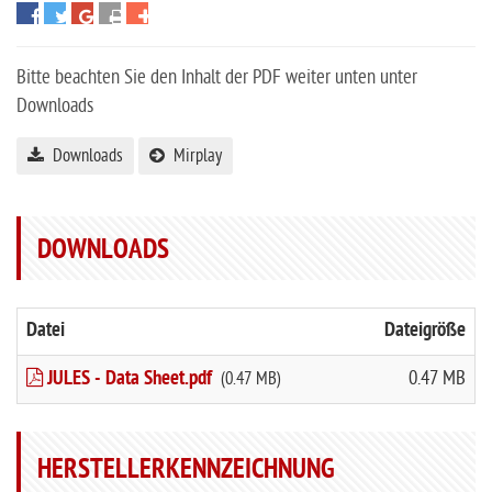
Bitte beachten Sie den Inhalt der PDF weiter unten unter
Downloads
Downloads
Mirplay
DOWNLOADS
Datei
Dateigröße
JULES - Data Sheet.pdf
0.47 MB
(0.47 MB)
HERSTELLERKENNZEICHNUNG