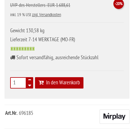
-20%
UVP des Herstellers: EUR 1.688,61
inkl. 19 % USt
zzgl. Versandkosten
Gewicht 130,58 kg
Lieferzeit 7-14 WERKTAGE (MO-FR)
Sofort versandfähig, ausreichende Stückzahl
In den Warenkorb
Art.Nr.
696185