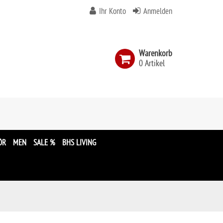
Ihr Konto
Anmelden
Warenkorb
0 Artikel
n
ÖR
MEN
SALE %
BHS LIVING