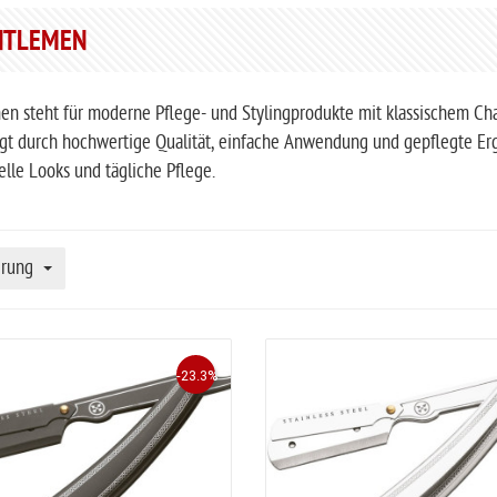
NTLEMEN
en steht für moderne Pflege- und Stylingprodukte mit klassischem Ch
t durch hochwertige Qualität, einfache Anwendung und gepflegte Erge
elle Looks und tägliche Pflege.
erung
-23.3%