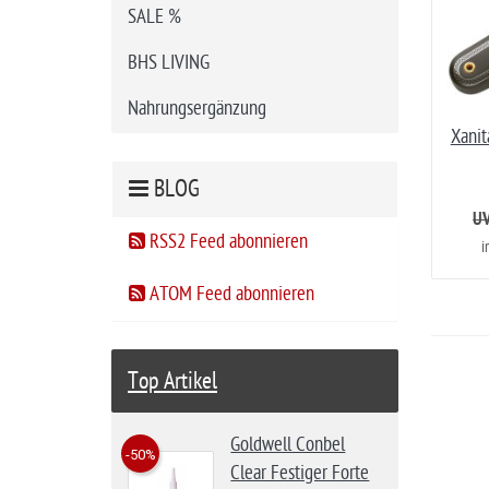
SALE %
BHS LIVING
Nahrungsergänzung
Xanit
BLOG
UV
RSS2 Feed abonnieren
i
ATOM Feed abonnieren
Top Artikel
Goldwell Conbel
-50%
Clear Festiger Forte