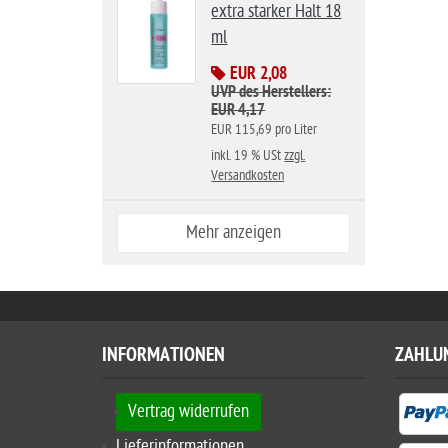
extra starker Halt 18
ml
EUR 2,08
UVP des Herstellers:
EUR 4,17
EUR 115,69 pro Liter
inkl. 19 % USt
zzgl.
Versandkosten
Mehr anzeigen
INFORMATIONEN
ZAHLU
Vertrag widerrufen
Lieferinformationen