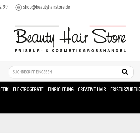
2 99
shop@beautyhairstore.de
Suche
ETIK
ELEKTROGERÄTE
EINRICHTUNG
CREATIVE HAIR
FRISEURZUBEH