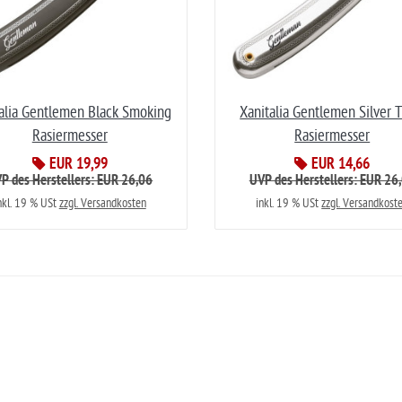
alia Gentlemen Black Smoking
Xanitalia Gentlemen Silver T
Rasiermesser
Rasiermesser
EUR 19,99
EUR 14,66
P des Herstellers: EUR 26,06
UVP des Herstellers: EUR 26
nkl. 19 % USt
zzgl. Versandkosten
inkl. 19 % USt
zzgl. Versandkost