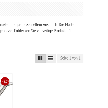
arakter und professionellem Anspruch. Die Marke
bnisse. Entdecken Sie vielseitige Produkte für
Seite 1 von 1
-43.7%